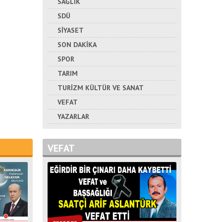
SAĞLIK
SDÜ
SİYASET
SON DAKİKA
SPOR
TARIM
TURİZM KÜLTÜR VE SANAT
VEFAT
YAZARLAR
VEFAT