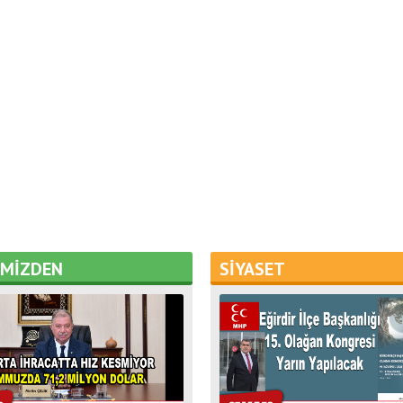
EMİZDEN
SİYASET