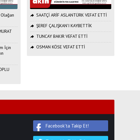
. Olağan
SAATÇİ ARİF ASLANTÜRK VEFAT ETTİ
ŞEREF ÇALIŞKAN’I KAYBETTİK
ı MURAT
TUNCAY BAKIR VEFAT ETTİ
OSMAN KÖSE VEFAT ETTİ
m İçin
ın
TOPLU
Facebook'ta Takip Et!