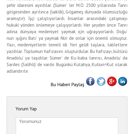
şehir idaresini ayırdılar. (Sümer’ ler M.Ö. 2500 yıllarında Tanrı
gölgesinden ayrılınca (laiklik), Gılgameş dünyada ölümsüzlüğü
aramıştır). İşçi çalıştıyorlardı. İnsanlar arasındaki çatışmayı
hukuki yönden önlemeye çalışıyorlardı. Her şeyden önce Tanrı
adına dünyaya medeniyet yaymak için uğraşıyorlardı. Doğu’
nun ışığını Batı’ ya yaymak fikri de onlar için önemli olmuştur.
Yazı, medeniyetlerin temeli idi. Yeri geldi taşlara, tabletlere
yazdılar. Toplumun hafızasını oluşturdular. Bu hafızayı, kültürü
Anadolu’ ya taşıdılar. Sümer’ de Ku-baba tanrısı, Anadolu’ da
Sardes (Salihli)’ de vardır. Bugünkü Kütahya, Kutiun=Kut olarak
adlandırılır.
Bu Haberi Paylaş
Yorum Yap