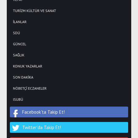
TURİZM KÜLTÜR VE SANAT
İLANLAR
SDÜ
GÜNCEL
SAĞLIK
KONUK YAZARLAR
SON DAKİKA
NÖBETÇİ ECZANELER
ISUBÜ
Facebook'ta Takip Et!
Twitter'da Takip Et!