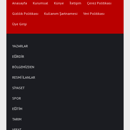
Anasayfa
Kurumsal
Künye
İletişim
Çerez Politikası
Gizlilik Politikası
Kullanım Şartnamesi
Veri Politikası
Üye Girişi
YAZARLAR
EĞİRDİR
BÖLGEMİZDEN
RESMİ İLANLAR
SİYASET
SPOR
EĞİTİM
TARIM
VEFAT