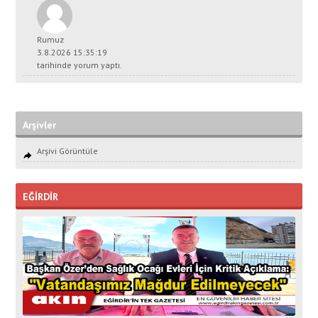
Rumuz
3.8.2026 15:35:19
tarihinde yorum yaptı.
Arşivler
Arşivi Görüntüle
EĞİRDİR