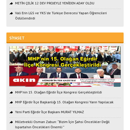
METİN ÇELİK 12 DEV PROJEYLE YENİDEN ADAY OLDU
Vali Erin LGS ve YKS'de Türkiye Derecesi Yapan Öğrencileri
Ödüllendirdi
SİYASET
MHP'nin 15. Olağan Eğirdir İlçe Kongresi Gerçekleştirildi
MHP Eğirdir İlçe Başkanlığı 15. Olağan Kongresi Yarın Yapılacak
Yeni Parti Eğirdir İlçe Başkanı MURAT YILMAZ
Milletvekili Osman Zabun: “Bizim İçin Şahsi Öncelikler Değil
Isparta’nın Öncelikleri Önemli ”