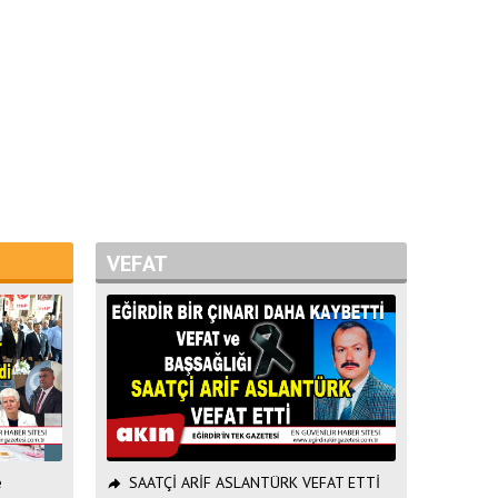
VEFAT
e
SAATÇİ ARİF ASLANTÜRK VEFAT ETTİ