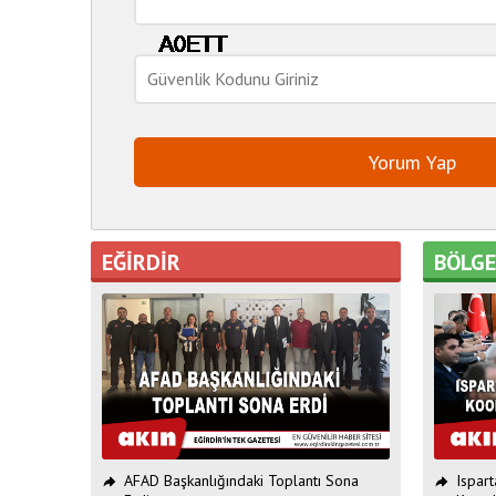
EĞİRDİR
BÖLG
AFAD Başkanlığındaki Toplantı Sona
Ispar