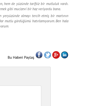
, hem de yüzünde tarifsiz bir mutluluk vardı.
emek gibi mucizevi bir haz veriyordu bana.
 yeryüzünde olmayı tercih etmiş bir martının
adar mutlu gördüğümü hatırlamıyorum. Ben hala
ıyorum
.
Bu Haberi Paylaş