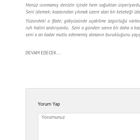
Henüz ısınmamış denizin içinde hem soğuktan ürperiyordun
Seni izlemek; kozasından çıkmak üzere olan bir kelebeği izl
Yüzündeki o ifade; gökyüzünde uçabilme özgürlüğü varken
ruh halini andırıyordu. Seni o günden sonra bir daha o k
seni o an kadar mutlu edememiş olmanın burukluğunu yaş
DEVAM EDECEK....
Yorum Yap