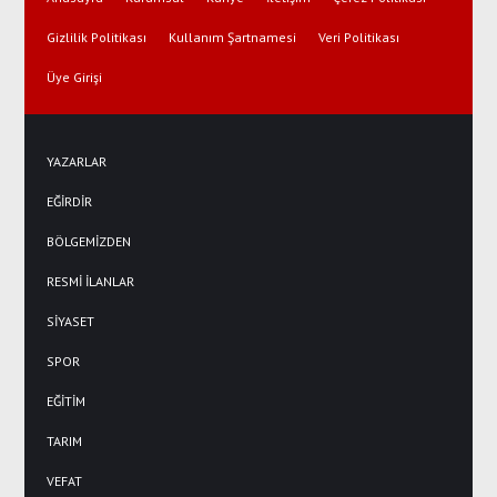
Gizlilik Politikası
Kullanım Şartnamesi
Veri Politikası
Üye Girişi
YAZARLAR
EĞİRDİR
BÖLGEMİZDEN
RESMİ İLANLAR
SİYASET
SPOR
EĞİTİM
TARIM
VEFAT