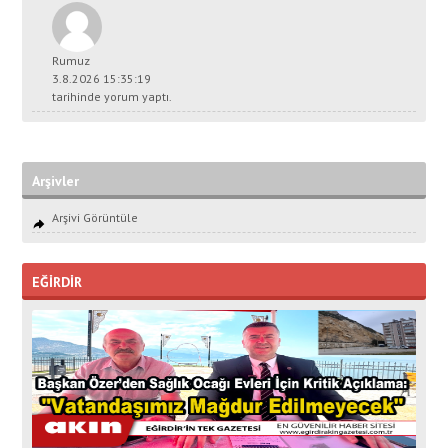
Rumuz
3.8.2026 15:35:19
tarihinde yorum yaptı.
Arşivler
Arşivi Görüntüle
EĞİRDİR