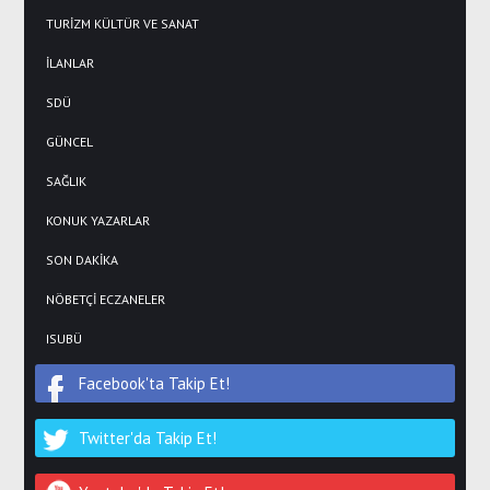
TURİZM KÜLTÜR VE SANAT
İLANLAR
SDÜ
GÜNCEL
SAĞLIK
KONUK YAZARLAR
SON DAKİKA
NÖBETÇİ ECZANELER
ISUBÜ
Facebook'ta Takip Et!
Twitter'da Takip Et!