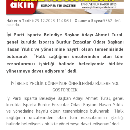
Haberin Tarihi:
29.12.2023 11:28:31
-
Okunma Sayısı:
5562
defa
okundu.
İyi Parti Isparta Belediye Başkan Adayı Ahmet Tural,
genel kurulda Isparta Burdur Eczacılar Odası Başkanı
Hasan Yıldız ve yönetimine hayırlı olsun temennisinde
bulunarak “Halk sağlığının öncülerinden olan tüm
eczacılarımızı işbirliği halinde belediyemiz birlikte
yönetmeye davet ediyorum” dedi.
İYİ BELEDİYECİLİK DÖNEMİNDE ÖNERİLERİNİZ BİZLERE YOL
GÖSTERECEK
İyi Parti Isparta Belediye Başkan Adayı Ahmet Tural, genel
kurulda Isparta Burdur Eczacılar Odası Başkanı Hasan Yıldız
ve yönetimine hayırlı olsun temennisinde bulunarak “Halk
sağlığının öncülerinden olan tüm eczacılarımızı işbirliği
halinde belediyemiz birlikte yönetmeye davet ediyorum” dedi.