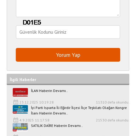
İlgili Haberler
İLAN Haberin Devamı..
23.12.2025 10:19:28
11310 defa okundu.
İyi Parti Isparta İli Eğirdir İlçesi İlçe Teşkilatı Olağan Kongre
İlanı Haberin Devamı..
4.9.2025 11:17:58
21530 defa okundu.
SATILIK DAİRE Haberin Devamı..