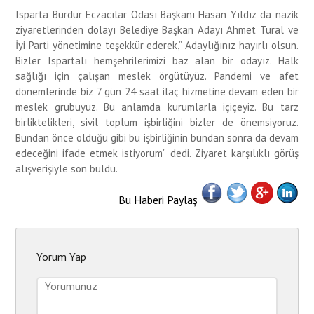
Isparta Burdur Eczacılar Odası Başkanı Hasan Yıldız da nazik
ziyaretlerinden dolayı Belediye Başkan Adayı Ahmet Tural ve
İyi Parti yönetimine teşekkür ederek,” Adaylığınız hayırlı olsun.
Bizler Ispartalı hemşehrilerimizi baz alan bir odayız. Halk
sağlığı için çalışan meslek örgütüyüz. Pandemi ve afet
dönemlerinde biz 7 gün 24 saat ilaç hizmetine devam eden bir
meslek grubuyuz. Bu anlamda kurumlarla içiçeyiz. Bu tarz
birliktelikleri, sivil toplum işbirliğini bizler de önemsiyoruz.
Bundan önce olduğu gibi bu işbirliğinin bundan sonra da devam
edeceğini ifade etmek istiyorum” dedi. Ziyaret karşılıklı görüş
alışverişiyle son buldu.
Bu Haberi Paylaş
Yorum Yap