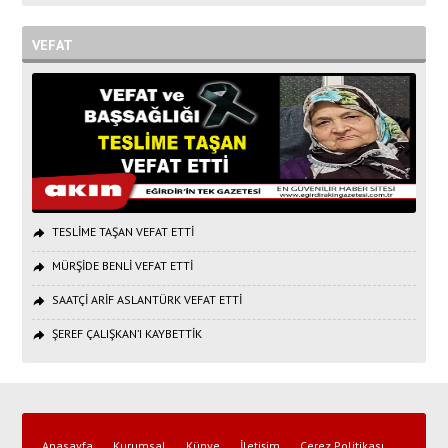
VEFAT
TESLİME TAŞAN VEFAT ETTİ
MÜRŞİDE BENLİ VEFAT ETTİ
SAATÇİ ARİF ASLANTÜRK VEFAT ETTİ
ŞEREF ÇALIŞKAN’I KAYBETTİK
Anasayfa
Kurumsal
Künye
İletişim
Çerez Politikası