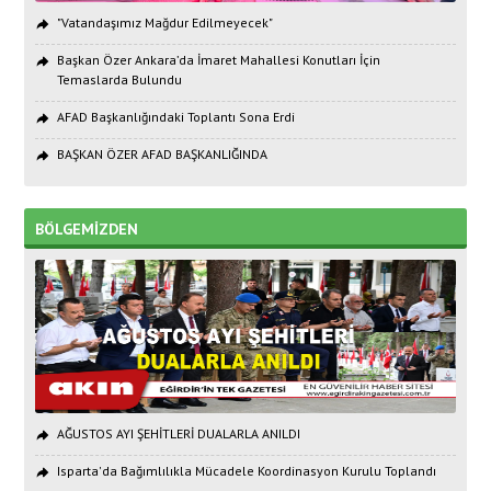
"Vatandaşımız Mağdur Edilmeyecek"
Başkan Özer Ankara’da İmaret Mahallesi Konutları İçin
Temaslarda Bulundu
AFAD Başkanlığındaki Toplantı Sona Erdi
BAŞKAN ÖZER AFAD BAŞKANLIĞINDA
BÖLGEMİZDEN
AĞUSTOS AYI ŞEHİTLERİ DUALARLA ANILDI
Isparta'da Bağımlılıkla Mücadele Koordinasyon Kurulu Toplandı