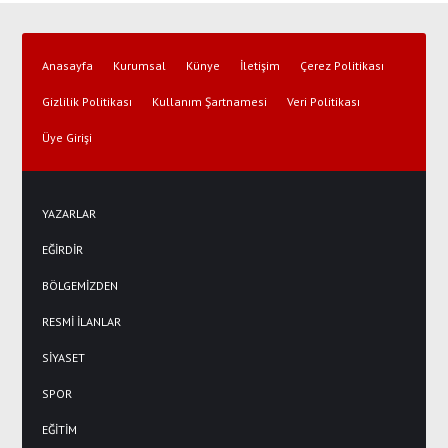
Anasayfa
Kurumsal
Künye
İletişim
Çerez Politikası
Gizlilik Politikası
Kullanım Şartnamesi
Veri Politikası
Üye Girişi
YAZARLAR
EĞİRDİR
BÖLGEMİZDEN
RESMİ İLANLAR
SİYASET
SPOR
EĞİTİM