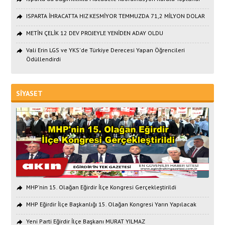
ISPARTA İHRACATTA HIZ KESMİYOR TEMMUZDA 71,2 MİLYON DOLAR
METİN ÇELİK 12 DEV PROJEYLE YENİDEN ADAY OLDU
Vali Erin LGS ve YKS'de Türkiye Derecesi Yapan Öğrencileri
Ödüllendirdi
SİYASET
MHP'nin 15. Olağan Eğirdir İlçe Kongresi Gerçekleştirildi
MHP Eğirdir İlçe Başkanlığı 15. Olağan Kongresi Yarın Yapılacak
Yeni Parti Eğirdir İlçe Başkanı MURAT YILMAZ