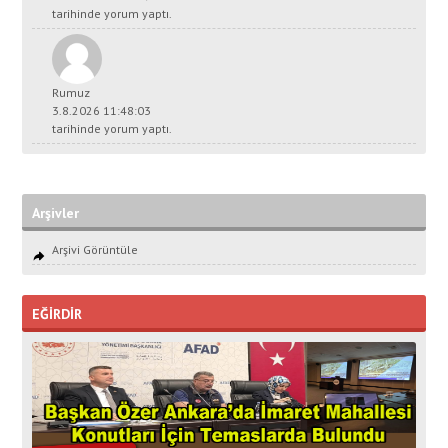
tarihinde yorum yaptı.
Rumuz
3.8.2026 11:48:03
tarihinde yorum yaptı.
Arşivler
Arşivi Görüntüle
EĞİRDİR