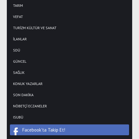
TARIM
VEFAT
TURİZM KÜLTÜR VE SANAT
İLANLAR
SDÜ
GÜNCEL
SAĞLIK
KONUK YAZARLAR
SON DAKİKA
NÖBETÇİ ECZANELER
ISUBÜ
Facebook'ta Takip Et!