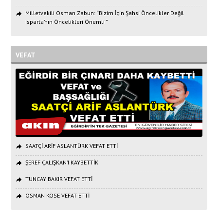
Milletvekili Osman Zabun: “Bizim İçin Şahsi Öncelikler Değil
Isparta’nın Öncelikleri Önemli ”
VEFAT
SAATÇİ ARİF ASLANTÜRK VEFAT ETTİ
ŞEREF ÇALIŞKAN’I KAYBETTİK
TUNCAY BAKIR VEFAT ETTİ
OSMAN KÖSE VEFAT ETTİ