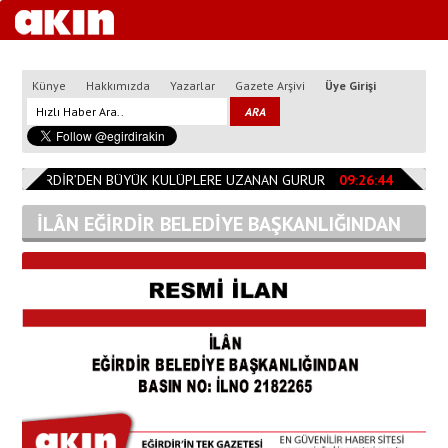
Künye
Hakkımızda
Yazarlar
Gazete Arşivi
Üye Girişi
EĞİRDİR’DEN BÜYÜK KULÜPLERE UZANAN GURUR
09:26:44
Başkan Ö
İLÂN EĞİRDİR BELEDİYE BAŞKANLIĞINDAN