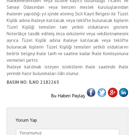
mahkemelerinden veya siciline kayıtlı bulunduğu Ticaret ve
Sanayi Odasından veya benzeri meslek kuruluşlarından
ihalenin yapıldığı yıl içinde alınmış Sicil Kayıt Belgesi ile Tüzel
Kişilik adına ihaleye katılacak veya teklifte bulunacak kişilerin
Tüzel Kişiliği temsilen tam yetkili olduklarını gösterir
Noterlikçe tasdik edilmiş imza sirkülerini veya vekâletnamesini
ayrıca Tüzel Kişilik adına ihaleye katılacak veya teklifte
bulunacak kişilerin Tüzel Kişiliği temsilen yetkili olduklarını
belirtir belgeyi ihale tarih ve saatine kadar İhale Komisyonuna
vermeleri şarttır.
İhaleye katılmak isteyen isteklilerin ihale saatinde ihale
yerinde hazır bulunmaları ilân olunur.
BASIN NO: İLNO 2182265
Bu Haberi Paylaş
Yorum Yap