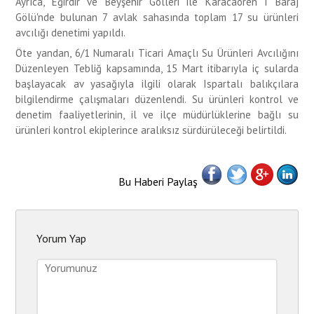
Ayrıca, Eğirdir ve Beyşehir Gölleri ile Karacaören I Baraj
Gölü'nde bulunan 7 avlak sahasında toplam 17 su ürünleri
avcılığı denetimi yapıldı.
Öte yandan, 6/1 Numaralı Ticari Amaçlı Su Ürünleri Avcılığını
Düzenleyen Tebliğ kapsamında, 15 Mart itibarıyla iç sularda
başlayacak av yasağıyla ilgili olarak Ispartalı balıkçılara
bilgilendirme çalışmaları düzenlendi. Su ürünleri kontrol ve
denetim faaliyetlerinin, il ve ilçe müdürlüklerine bağlı su
ürünleri kontrol ekiplerince aralıksız sürdürüleceği belirtildi.
Bu Haberi Paylaş
Yorum Yap