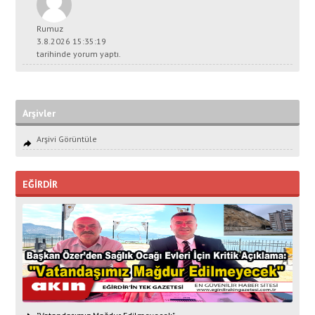
Rumuz
3.8.2026 15:35:19
tarihinde yorum yaptı.
Arşivler
Arşivi Görüntüle
EĞİRDİR