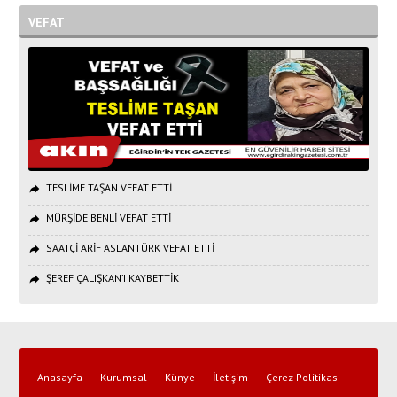
VEFAT
TESLİME TAŞAN VEFAT ETTİ
MÜRŞİDE BENLİ VEFAT ETTİ
SAATÇİ ARİF ASLANTÜRK VEFAT ETTİ
ŞEREF ÇALIŞKAN’I KAYBETTİK
Anasayfa
Kurumsal
Künye
İletişim
Çerez Politikası