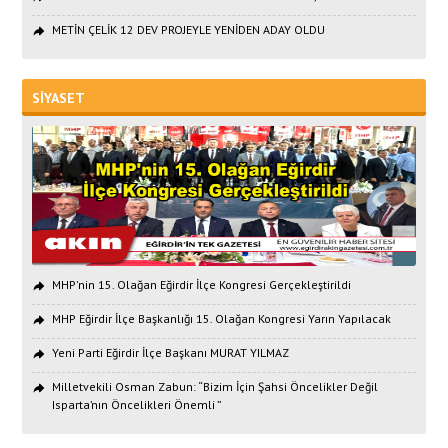
METİN ÇELİK 12 DEV PROJEYLE YENİDEN ADAY OLDU
SİYASET
MHP'nin 15. Olağan Eğirdir İlçe Kongresi Gerçekleştirildi
MHP Eğirdir İlçe Başkanlığı 15. Olağan Kongresi Yarın Yapılacak
Yeni Parti Eğirdir İlçe Başkanı MURAT YILMAZ
Milletvekili Osman Zabun: “Bizim İçin Şahsi Öncelikler Değil
Isparta’nın Öncelikleri Önemli ”