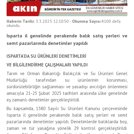
Haberin Tarihi:
3.3.2025 12:10:50
-
Okunma Sayısı:
4100
defa
okundu.
Isparta il genelinde perakende balık satış yerleri ve
semt pazarlarında denetimler yapıldı
ISPARTA'DA SU ÜRÜNLERİ DENETİMLERİ
VE BİLGİLENDİRME ÇALIŞMALARI YAPILDI
Tarım ve Orman Bakanlığı Balıkçılık ve Su Ürünleri Genel
Müdürlüğü tarafından su ürünlerinin korunması,
sürdürülebilirliğin sağlanması ve yasadışı avcılığın önlenmesi
amacıyla 21-25 Şubat 2025 tarihleri arasında ülke genelinde
eş zamanlı denetimler gerçekleştirildi.
Bu kapsamda, 1380 Sayılı Su Ürünleri Kanunu çerçevesinde
Isparta il genelinde perakende balık satış yerleri ve semt
pazarlarında denetimler yapıldı. Denetimlerde balıklarda boy,
zaman ve tür yasağına yönelik 29 kontrol gerçekleştirildi.