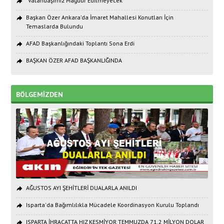
"Vatandaşımız Mağdur Edilmeyecek"
Başkan Özer Ankara’da İmaret Mahallesi Konutları İçin
Temaslarda Bulundu
AFAD Başkanlığındaki Toplantı Sona Erdi
BAŞKAN ÖZER AFAD BAŞKANLIĞINDA
BÖLGEMİZDEN
AĞUSTOS AYI ŞEHİTLERİ DUALARLA ANILDI
Isparta'da Bağımlılıkla Mücadele Koordinasyon Kurulu Toplandı
ISPARTA İHRACATTA HIZ KESMİYOR TEMMUZDA 71,2 MİLYON DOLAR