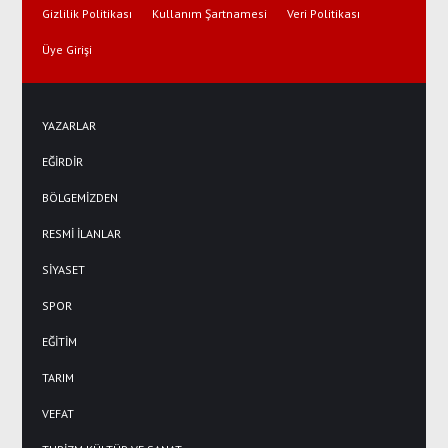
Gizlilik Politikası
Kullanım Şartnamesi
Veri Politikası
Üye Girişi
YAZARLAR
EĞİRDİR
BÖLGEMİZDEN
RESMİ İLANLAR
SİYASET
SPOR
EĞİTİM
TARIM
VEFAT