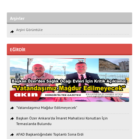
Arşivler
Arşivi Görüntüle
EĞİRDİR
"Vatandaşımız Mağdur Edilmeyecek"
Başkan Özer Ankara’da İmaret Mahallesi Konutları İçin
Temaslarda Bulundu
AFAD Başkanlığındaki Toplantı Sona Erdi