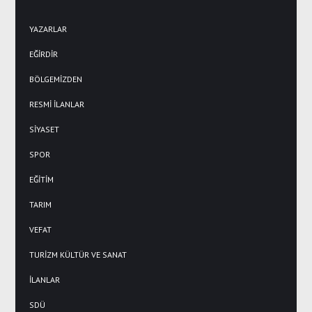
YAZARLAR
EĞİRDİR
BÖLGEMİZDEN
RESMİ İLANLAR
SİYASET
SPOR
EĞİTİM
TARIM
VEFAT
TURİZM KÜLTÜR VE SANAT
İLANLAR
SDÜ