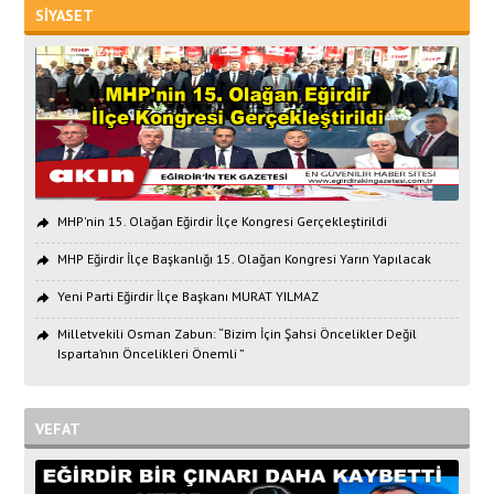
SİYASET
MHP'nin 15. Olağan Eğirdir İlçe Kongresi Gerçekleştirildi
MHP Eğirdir İlçe Başkanlığı 15. Olağan Kongresi Yarın Yapılacak
Yeni Parti Eğirdir İlçe Başkanı MURAT YILMAZ
Milletvekili Osman Zabun: “Bizim İçin Şahsi Öncelikler Değil
Isparta’nın Öncelikleri Önemli ”
VEFAT