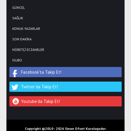
GÜNCEL
SAĞLIK
KONUK YAZARLAR
SON DAKİKA
NÖBETÇİ ECZANELER
ISUBÜ
Facebook'ta Takip Et!
Twitter'da Takip Et!
Youtube'da Takip Et!
Copyright ©2010 -
2026 Sinan Ofset Kuruluşudur.