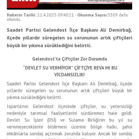
Haberin Tarihi:
11.4.2025 09:40:11
-
Okunma Sayısı:
5309
defa
okundu.
Saadet Partisi Gelendost İlçe Başkanı Ali Demirbağ,
ilçede yıllardır süregelen su sorununun artık çiftçileri
büyük bir yıkıma sürüklediğini belirtti.
Gelendost’ta Çiftçiler Zor Durumda
“DEVLET SU VERMİYOR” ÇİFTÇİYE REVA MI BU
VİCDANSIZLIK!
Saadet Partisi Gelendost İlçe Başkanı Ali Demirbağ, ilçede
yıllardır süregelen su sorununun artık çiftçileri büyük bir
yıkıma sürüklediğini belirtti.
Isparta’nın Gelendost ilçesinde çiftçiler, su yetersizliği
nedeniyle tarımsal faaliyetlerini sürdüremez hale geldi.
Devlet Su İşleri (DSİ) ve Sulama Birliği’nin bu yıl su
veremeyeceklerini bildirmesi üzerine bölge halkı, şahsi
imkânlarla sondaj açtırmak zorunda kalıyor. Ancak bir sondaj