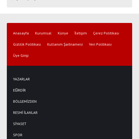
Anasayfa
Kurumsal
Künye
İletişim
Çerez Politikası
Gizlilik Politikası
Kullanım Şartnamesi
Veri Politikası
Üye Girişi
YAZARLAR
EĞİRDİR
BÖLGEMİZDEN
RESMİ İLANLAR
SİYASET
SPOR