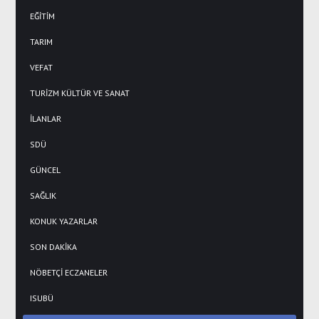
EĞİTİM
TARIM
VEFAT
TURİZM KÜLTÜR VE SANAT
İLANLAR
SDÜ
GÜNCEL
SAĞLIK
KONUK YAZARLAR
SON DAKİKA
NÖBETÇİ ECZANELER
ISUBÜ