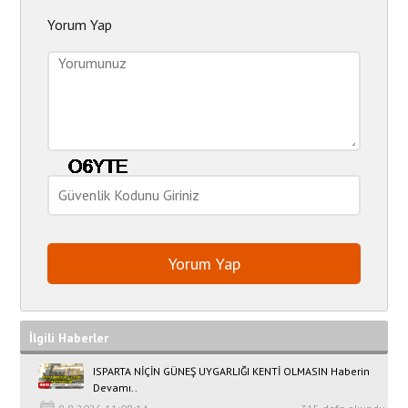
Yorum Yap
İlgili Haberler
ISPARTA NİÇİN GÜNEŞ UYGARLIĞI KENTİ OLMASIN Haberin
Devamı..