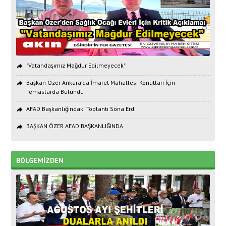
"Vatandaşımız Mağdur Edilmeyecek"
Başkan Özer Ankara’da İmaret Mahallesi Konutları İçin
Temaslarda Bulundu
AFAD Başkanlığındaki Toplantı Sona Erdi
BAŞKAN ÖZER AFAD BAŞKANLIĞINDA
BÖLGEMİZDEN