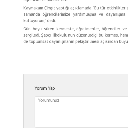
Kaymakam Çimşit yaptığı açıklamada, "Bu tür etkinlikler
zamanda öğrencilerimize yardımlaşma ve dayanışma bi
kutluyorum," dedi.
Gün boyu süren kermeste, öğretmenler, öğrenciler ve v
sergiledi. Şapçı İlkokulu'nun düzenlediği bu kermes, hem
de toplumsal dayanışmanın pekiştirilmesi açısından büyük
Yorum Yap