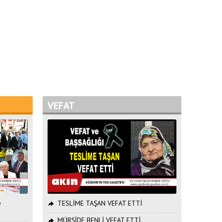
VEFAT
e
TESLİME TAŞAN VEFAT ETTİ
MÜRŞİDE BENLİ VEFAT ETTİ