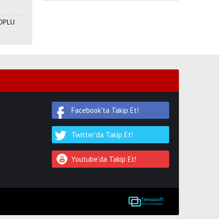
TOPLU
Facebook'ta Takip Et!
Twitter'da Takip Et!
Youtube'da Takip Et!