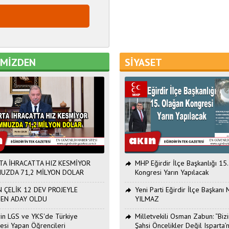
EMİZDEN
SİYASET
TA İHRACATTA HIZ KESMİYOR
MHP Eğirdir İlçe Başkanlığı 15
UZDA 71,2 MİLYON DOLAR
Kongresi Yarın Yapılacak
 ÇELİK 12 DEV PROJEYLE
Yeni Parti Eğirdir İlçe Başkan
DEN ADAY OLDU
YILMAZ
Erin LGS ve YKS'de Türkiye
Milletvekili Osman Zabun: “Bizi
esi Yapan Öğrencileri
Şahsi Öncelikler Değil Isparta’n