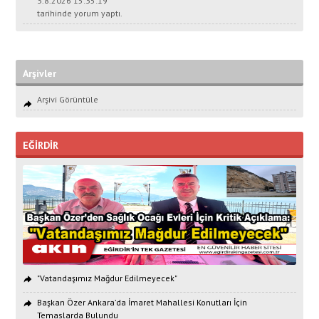
3.8.2026 15:35:19
tarihinde yorum yaptı.
Arşivler
Arşivi Görüntüle
EĞİRDİR
"Vatandaşımız Mağdur Edilmeyecek"
Başkan Özer Ankara’da İmaret Mahallesi Konutları İçin
Temaslarda Bulundu