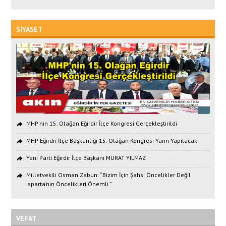
SİYASET
MHP'nin 15. Olağan Eğirdir İlçe Kongresi Gerçekleştirildi
MHP Eğirdir İlçe Başkanlığı 15. Olağan Kongresi Yarın Yapılacak
Yeni Parti Eğirdir İlçe Başkanı MURAT YILMAZ
Milletvekili Osman Zabun: “Bizim İçin Şahsi Öncelikler Değil
Isparta’nın Öncelikleri Önemli ”
VEFAT