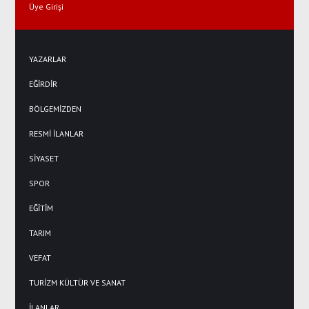
Üye Girişi
YAZARLAR
EĞİRDİR
BÖLGEMİZDEN
RESMİ İLANLAR
SİYASET
SPOR
EĞİTİM
TARIM
VEFAT
TURİZM KÜLTÜR VE SANAT
İLANLAR