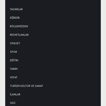
YAZARLAR
EĞİRDİR
BÖLGEMİZDEN
RESMİ İLANLAR
SİYASET
SPOR
EĞİTİM
TARIM
VEFAT
TURİZM KÜLTÜR VE SANAT
İLANLAR
SDÜ