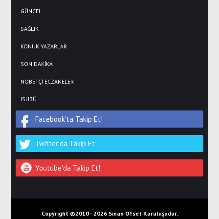
GÜNCEL
SAĞLIK
KONUK YAZARLAR
SON DAKİKA
NÖBETÇİ ECZANELER
ISUBÜ
Facebook'ta Takip Et!
Twitter'da Takip Et!
Youtube'da Takip Et!
Copyright ©2010 -
2026 Sinan Ofset Kuruluşudur.