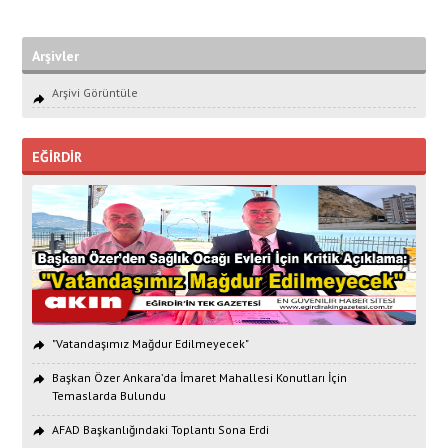
Arşivler
Arşivi Görüntüle
EĞİRDİR
"Vatandaşımız Mağdur Edilmeyecek"
Başkan Özer Ankara’da İmaret Mahallesi Konutları İçin
Temaslarda Bulundu
AFAD Başkanlığındaki Toplantı Sona Erdi