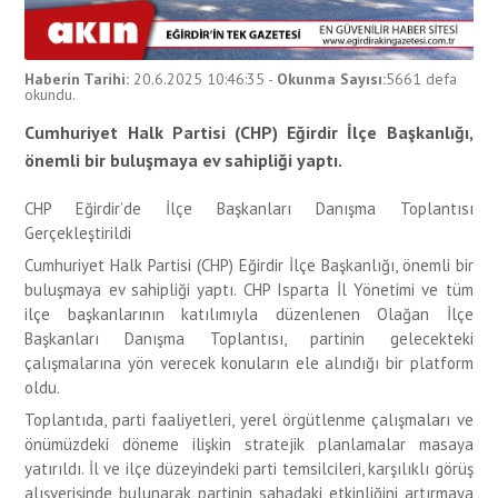
Haberin Tarihi:
20.6.2025 10:46:35
-
Okunma Sayısı:
5661
defa
okundu.
Cumhuriyet Halk Partisi (CHP) Eğirdir İlçe Başkanlığı,
önemli bir buluşmaya ev sahipliği yaptı.
CHP Eğirdir’de İlçe Başkanları Danışma Toplantısı
Gerçekleştirildi
Cumhuriyet Halk Partisi (CHP) Eğirdir İlçe Başkanlığı, önemli bir
buluşmaya ev sahipliği yaptı. CHP Isparta İl Yönetimi ve tüm
ilçe başkanlarının katılımıyla düzenlenen Olağan İlçe
Başkanları Danışma Toplantısı, partinin gelecekteki
çalışmalarına yön verecek konuların ele alındığı bir platform
oldu.
Toplantıda, parti faaliyetleri, yerel örgütlenme çalışmaları ve
önümüzdeki döneme ilişkin stratejik planlamalar masaya
yatırıldı. İl ve ilçe düzeyindeki parti temsilcileri, karşılıklı görüş
alışverişinde bulunarak partinin sahadaki etkinliğini artırmaya