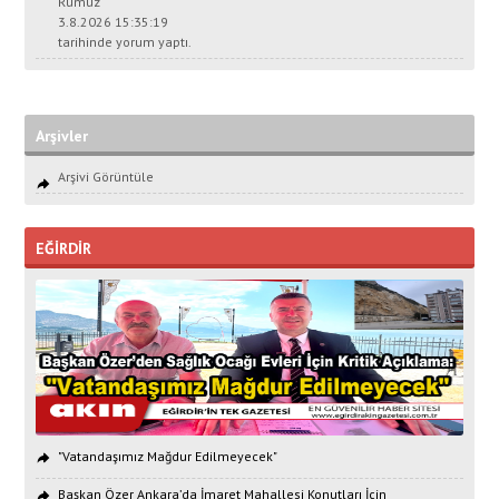
Rumuz
3.8.2026 15:35:19
tarihinde yorum yaptı.
Arşivler
Arşivi Görüntüle
EĞİRDİR
"Vatandaşımız Mağdur Edilmeyecek"
Başkan Özer Ankara’da İmaret Mahallesi Konutları İçin