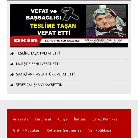
TESLİME TAŞAN VEFAT ETTİ
MÜRŞİDE BENLİ VEFAT ETTİ
SAATÇİ ARİF ASLANTÜRK VEFAT ETTİ
ŞEREF ÇALIŞKAN’I KAYBETTİK
Anasayfa
Kurumsal
Künye
İletişim
Çerez Politikası
Gizlilik Politikası
Kullanım Şartnamesi
Veri Politikası