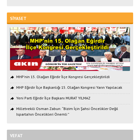
SİYASET
MHP'nin 15. Olağan Eğirdir İlçe Kongresi Gerçekleştirildi
MHP Eğirdir İlçe Başkanlığı 15. Olağan Kongresi Yarın Yapılacak
Yeni Parti Eğirdir İlçe Başkanı MURAT YILMAZ
Milletvekili Osman Zabun: “Bizim İçin Şahsi Öncelikler Değil
Isparta’nın Öncelikleri Önemli ”
VEFAT