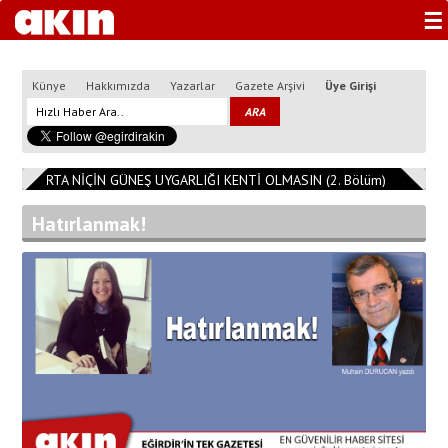
☰
Künye
Hakkımızda
Yazarlar
Gazete Arşivi
Üye Girişi
ISPARTA NİÇİN GÜNEŞ UYGARLIĞI KENTİ OLMASIN (2. Bölüm)
11:08:14
Hatırlanmak!