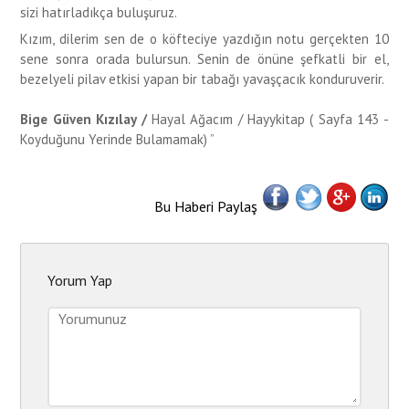
sizi hatırladıkça buluşuruz.
Kızım, dilerim sen de o köfteciye yazdığın notu gerçekten 10
sene sonra orada bulursun. Senin de önüne şefkatli bir el,
bezelyeli pilav etkisi yapan bir tabağı yavaşçacık konduruverir.
Bige Güven Kızılay /
Hayal Ağacım / Hayykitap ( Sayfa 143 -
Koyduğunu Yerinde Bulamamak) ”
Bu Haberi Paylaş
Yorum Yap