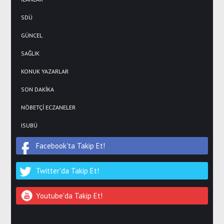
SDÜ
GÜNCEL
SAĞLIK
KONUK YAZARLAR
SON DAKİKA
NÖBETÇİ ECZANELER
ISUBÜ
Facebook'ta Takip Et!
Twitter'da Takip Et!
Youtube'da Takip Et!