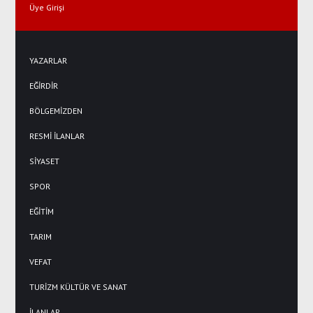
Üye Girişi
YAZARLAR
EĞİRDİR
BÖLGEMİZDEN
RESMİ İLANLAR
SİYASET
SPOR
EĞİTİM
TARIM
VEFAT
TURİZM KÜLTÜR VE SANAT
İLANLAR