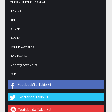
TURİZM KÜLTÜR VE SANAT
İLANLAR
SDÜ
GÜNCEL
SAĞLIK
KONUK YAZARLAR
SON DAKİKA
NÖBETÇİ ECZANELER
ISUBÜ
Facebook'ta Takip Et!
Twitter'da Takip Et!
Youtube'da Takip Et!