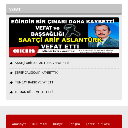
VEFAT
SAATÇİ ARİF ASLANTÜRK VEFAT ETTİ
ŞEREF ÇALIŞKAN’I KAYBETTİK
TUNCAY BAKIR VEFAT ETTİ
OSMAN KÖSE VEFAT ETTİ
Anasayfa
Kurumsal
Künye
İletişim
Çerez Politikası