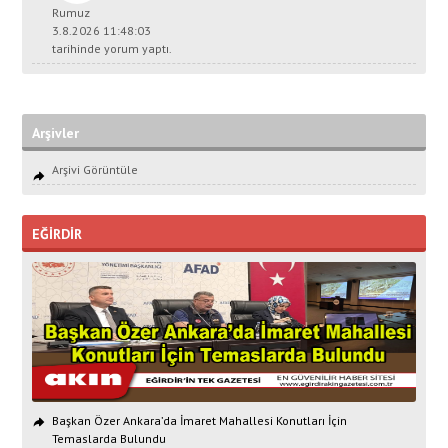
Rumuz
3.8.2026 11:48:03
tarihinde yorum yaptı.
Arşivler
Arşivi Görüntüle
EĞİRDİR
Başkan Özer Ankara’da İmaret Mahallesi Konutları İçin
Temaslarda Bulundu