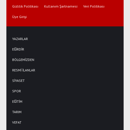
Gizlilik Politikası
Kullanım Şartnamesi
Veri Politikası
Üye Girişi
YAZARLAR
EĞİRDİR
BÖLGEMİZDEN
RESMİ İLANLAR
SİYASET
SPOR
EĞİTİM
TARIM
VEFAT