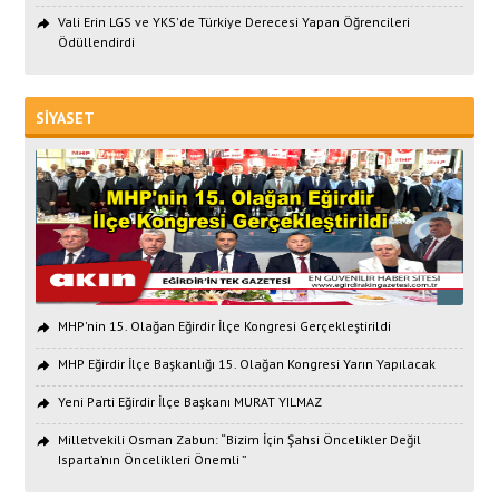
Vali Erin LGS ve YKS'de Türkiye Derecesi Yapan Öğrencileri
Ödüllendirdi
SİYASET
MHP'nin 15. Olağan Eğirdir İlçe Kongresi Gerçekleştirildi
MHP Eğirdir İlçe Başkanlığı 15. Olağan Kongresi Yarın Yapılacak
Yeni Parti Eğirdir İlçe Başkanı MURAT YILMAZ
Milletvekili Osman Zabun: “Bizim İçin Şahsi Öncelikler Değil
Isparta’nın Öncelikleri Önemli ”