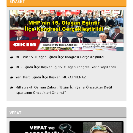
SİYASET
MHP'nin 15. Olağan Eğirdir İlçe Kongresi Gerçekleştirildi
MHP Eğirdir İlçe Başkanlığı 15. Olağan Kongresi Yarın Yapılacak
Yeni Parti Eğirdir İlçe Başkanı MURAT YILMAZ
Milletvekili Osman Zabun: “Bizim İçin Şahsi Öncelikler Değil
Isparta’nın Öncelikleri Önemli ”
VEFAT