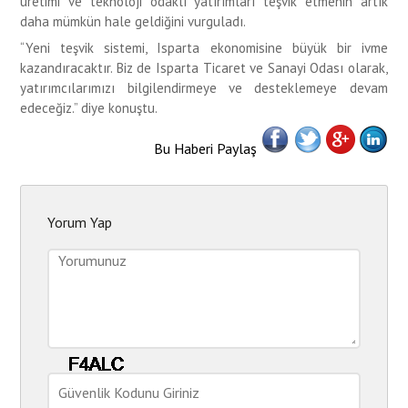
üretimi ve teknoloji odaklı yatırımları teşvik etmenin artık
daha mümkün hale geldiğini vurguladı.
“Yeni teşvik sistemi, Isparta ekonomisine büyük bir ivme
kazandıracaktır. Biz de Isparta Ticaret ve Sanayi Odası olarak,
yatırımcılarımızı bilgilendirmeye ve desteklemeye devam
edeceğiz.” diye konuştu.
Bu Haberi Paylaş
Yorum Yap