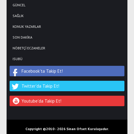
GÜNCEL
SAĞLIK
KONUK YAZARLAR
SON DAKİKA
NÖBETÇİ ECZANELER
ISUBÜ
Facebook'ta Takip Et!
Twitter'da Takip Et!
Youtube'da Takip Et!
Copyright ©2010 -
2026 Sinan Ofset Kuruluşudur.