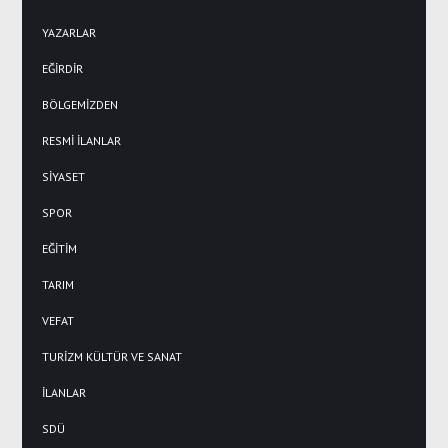
YAZARLAR
EĞİRDİR
BÖLGEMİZDEN
RESMİ İLANLAR
SİYASET
SPOR
EĞİTİM
TARIM
VEFAT
TURİZM KÜLTÜR VE SANAT
İLANLAR
SDÜ