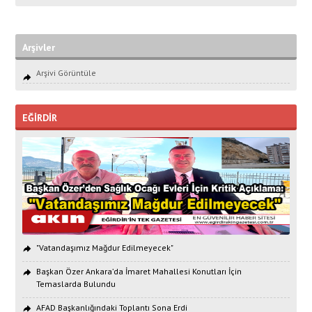
Arşivler
Arşivi Görüntüle
EĞİRDİR
"Vatandaşımız Mağdur Edilmeyecek"
Başkan Özer Ankara’da İmaret Mahallesi Konutları İçin
Temaslarda Bulundu
AFAD Başkanlığındaki Toplantı Sona Erdi