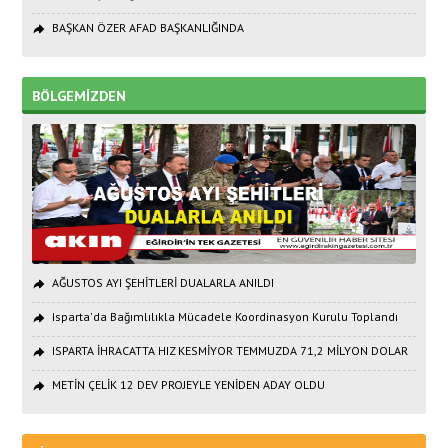
BAŞKAN ÖZER AFAD BAŞKANLIĞINDA
BÖLGEMİZDEN
AĞUSTOS AYI ŞEHİTLERİ DUALARLA ANILDI
Isparta'da Bağımlılıkla Mücadele Koordinasyon Kurulu Toplandı
ISPARTA İHRACATTA HIZ KESMİYOR TEMMUZDA 71,2 MİLYON DOLAR
METİN ÇELİK 12 DEV PROJEYLE YENİDEN ADAY OLDU