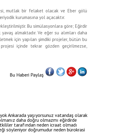
si, mutlak bir felaket olacak ve Eber gölü
periyodik kurumasına yol açacaktır.
eştirilmiştir. Bu simülasyonlara göre; Eğirdir
k yavaş almaktadır. Ve eğer su alımları daha
etmek için yapılan şimdiki projeler, bütün bu
rojesi içinde tekrar gözden geçirilmezse,
Bu Haberi Paylaş
ç yok Ankarada yaşıyorsunuz vatandaş olarak
i olmanız daha doğru olmazmı eğirdirde
kililer tarafından neden icraat olmadı
ği söyleniyor doğrumudur neden bürokrasi
.