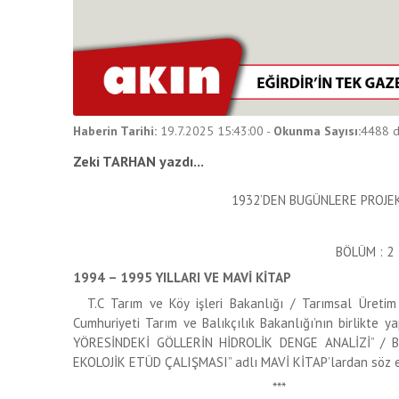
Haberin Tarihi:
19.7.2025 15:43:00
-
Okunma Sayısı:
4488
d
Zeki TARHAN yazdı...
1932’DEN BUGÜNLERE PROJ
BÖLÜM : 2
1994 – 1995 YILLARI VE MAVİ KİTAP
T.C Tarım ve Köy işleri Bakanlığı / Tarımsal Üretim
Cumhuriyeti Tarım ve Balıkçılık Bakanlığı’nın birlikte y
YÖRESİNDEKİ GÖLLERİN HİDROLİK DENGE ANALİZİ” / B
EKOLOJİK ETÜD ÇALIŞMASI” adlı MAVİ KİTAP’lardan söz
***