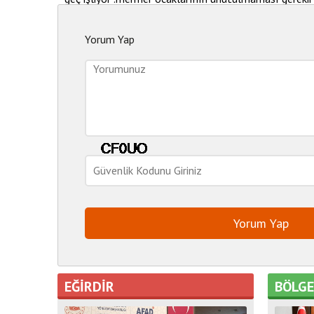
Yorum Yap
EĞİRDİR
BÖLG