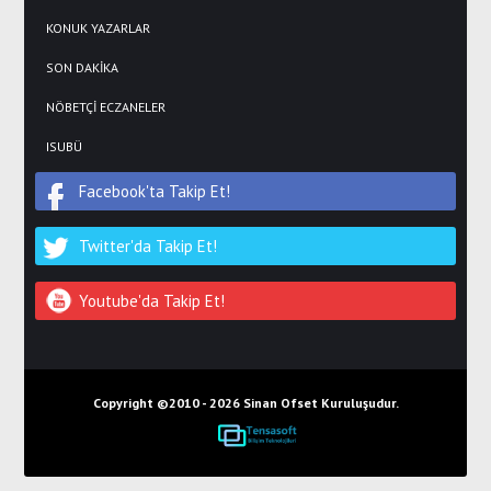
KONUK YAZARLAR
SON DAKİKA
NÖBETÇİ ECZANELER
ISUBÜ
Facebook'ta Takip Et!
Twitter'da Takip Et!
Youtube'da Takip Et!
Copyright ©2010 -
2026 Sinan Ofset Kuruluşudur.