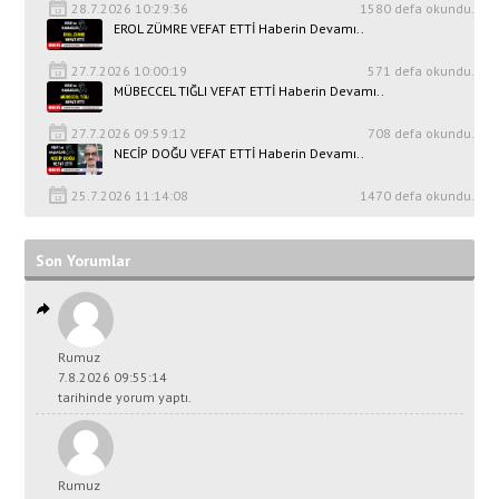
28.7.2026 10:29:36
1580 defa okundu.
EROL ZÜMRE VEFAT ETTİ Haberin Devamı..
27.7.2026 10:00:19
571 defa okundu.
MÜBECCEL TIĞLI VEFAT ETTİ Haberin Devamı..
27.7.2026 09:59:12
708 defa okundu.
NECİP DOĞU VEFAT ETTİ Haberin Devamı..
25.7.2026 11:14:08
1470 defa okundu.
Son Yorumlar
Rumuz
7.8.2026 09:55:14
tarihinde yorum yaptı.
Rumuz