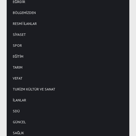
EĞİRDİR
BÖLGEMİZDEN
RESMİ İLANLAR
SİYASET
SPOR
EĞİTİM
TARIM
VEFAT
TURİZM KÜLTÜR VE SANAT
İLANLAR
SDÜ
GÜNCEL
SAĞLIK