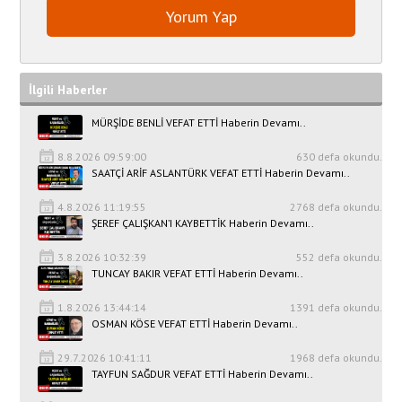
İlgili Haberler
MÜRŞİDE BENLİ VEFAT ETTİ Haberin Devamı..
8.8.2026 09:59:00
630 defa okundu.
SAATÇİ ARİF ASLANTÜRK VEFAT ETTİ Haberin Devamı..
4.8.2026 11:19:55
2768 defa okundu.
ŞEREF ÇALIŞKAN’I KAYBETTİK Haberin Devamı..
3.8.2026 10:32:39
552 defa okundu.
TUNCAY BAKIR VEFAT ETTİ Haberin Devamı..
1.8.2026 13:44:14
1391 defa okundu.
OSMAN KÖSE VEFAT ETTİ Haberin Devamı..
29.7.2026 10:41:11
1968 defa okundu.
TAYFUN SAĞDUR VEFAT ETTİ Haberin Devamı..