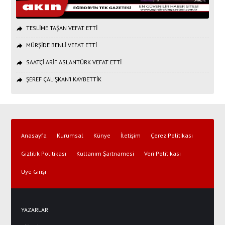
TESLİME TAŞAN VEFAT ETTİ
MÜRŞİDE BENLİ VEFAT ETTİ
SAATÇİ ARİF ASLANTÜRK VEFAT ETTİ
ŞEREF ÇALIŞKAN’I KAYBETTİK
Anasayfa
Kurumsal
Künye
İletişim
Çerez Politikası
Gizlilik Politikası
Kullanım Şartnamesi
Veri Politikası
Üye Girişi
YAZARLAR