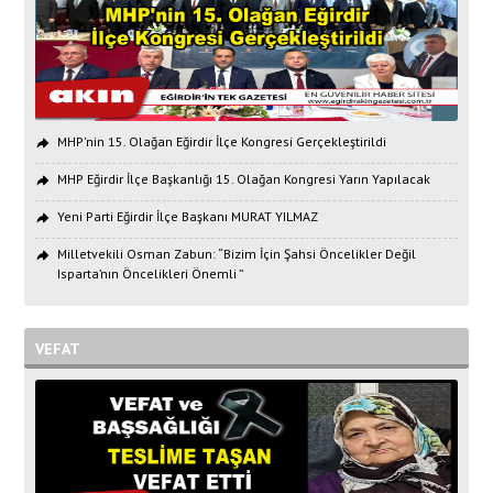
MHP'nin 15. Olağan Eğirdir İlçe Kongresi Gerçekleştirildi
MHP Eğirdir İlçe Başkanlığı 15. Olağan Kongresi Yarın Yapılacak
Yeni Parti Eğirdir İlçe Başkanı MURAT YILMAZ
Milletvekili Osman Zabun: “Bizim İçin Şahsi Öncelikler Değil
Isparta’nın Öncelikleri Önemli ”
VEFAT