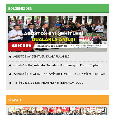
BÖLGEMİZDEN
AĞUSTOS AYI ŞEHİTLERİ DUALARLA ANILDI
Isparta'da Bağımlılıkla Mücadele Koordinasyon Kurulu Toplandı
ISPARTA İHRACATTA HIZ KESMİYOR TEMMUZDA 71,2 MİLYON DOLAR
METİN ÇELİK 12 DEV PROJEYLE YENİDEN ADAY OLDU
SİYASET