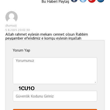
Bu Haberi Paylaş
(Rumuz)
5.8.2025 20:02:30
Allah rahmet eylesin mekanı cennet olsun Rabbim
peygamber efendimiz e komşu eylesin inşallah
Yorum Yap