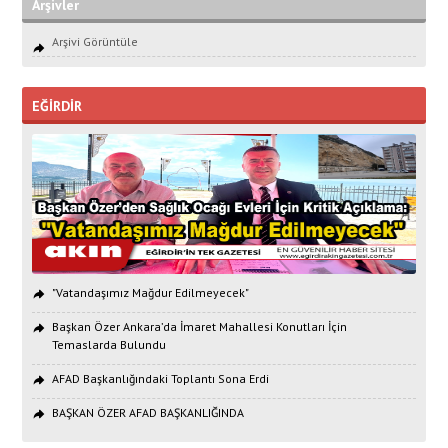
Arşivler
Arşivi Görüntüle
EĞİRDİR
"Vatandaşımız Mağdur Edilmeyecek"
Başkan Özer Ankara’da İmaret Mahallesi Konutları İçin
Temaslarda Bulundu
AFAD Başkanlığındaki Toplantı Sona Erdi
BAŞKAN ÖZER AFAD BAŞKANLIĞINDA