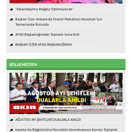
"Vatandaşımız Mağdur Edilmeyecek"
Başkan Özer Ankara’da İmaret Mahallesi Konutları İçin
Temaslarda Bulundu
AFAD Başkanlığındaki Toplantı Sona Erdi
BAŞKAN ÖZER AFAD BAŞKANLIĞINDA
BÖLGEMİZDEN
AĞUSTOS AYI ŞEHİTLERİ DUALARLA ANILDI
Isparta'da Bağımlılıkla Mücadele Koordinasyon Kurulu Toplandı