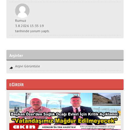
Rumuz
3.8.2026 15:35:19
tarihinde yorum yaptı.
Arşivler
Arşivi Görüntüle
EĞİRDİR