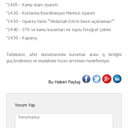
*14.05 – Kamp alanı ziyareti
*14.20 – Kurtarma Koordinasyon Merkezi ziyareti
*14.30 – Isparta Valisi **Abdullah Erin’in basın açıklaması**
*14.40 – STK ve kamu kurumları ile toplu fotoğraf çekimi
*14.50 – Kapanış
Tatbikatın, afet durumlarında kurumlar arası iş birliğini
güçlendirmesi ve müdahale hızını artırması hedefleniyor.
Bu Haberi Paylaş
Yorum Yap