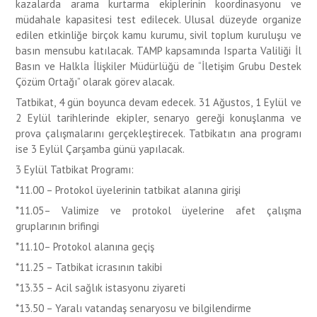
kazalarda arama kurtarma ekiplerinin koordinasyonu ve
müdahale kapasitesi test edilecek. Ulusal düzeyde organize
edilen etkinliğe birçok kamu kurumu, sivil toplum kuruluşu ve
basın mensubu katılacak. TAMP kapsamında Isparta Valiliği İl
Basın ve Halkla İlişkiler Müdürlüğü de “İletişim Grubu Destek
Çözüm Ortağı” olarak görev alacak.
Tatbikat, 4 gün boyunca devam edecek. 31 Ağustos, 1 Eylül ve
2 Eylül tarihlerinde ekipler, senaryo gereği konuşlanma ve
prova çalışmalarını gerçekleştirecek. Tatbikatın ana programı
ise 3 Eylül Çarşamba günü yapılacak.
3 Eylül Tatbikat Programı:
*11.00 – Protokol üyelerinin tatbikat alanına girişi
*11.05– Valimize ve protokol üyelerine afet çalışma
gruplarının brifingi
*11.10– Protokol alanına geçiş
*11.25 – Tatbikat icrasının takibi
*13.35 – Acil sağlık istasyonu ziyareti
*13.50 – Yaralı vatandaş senaryosu ve bilgilendirme