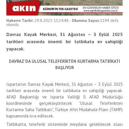
Haberin Tarihi:
29.8.2025 13:24:48
-
Okunma Sayısı:
1194
defa
okundu.
Davraz Kayak Merkezi, 31 Ağustos – 3 Eylül 2025
tarihleri arasında önemli bir tatbikata ev sahipliği
yapacak.
DAVRAZ’DA ULUSAL TELEFERİKTEN KURTARMA TATBİKATI
BAŞLIYOR
Isparta’nın Davraz Kayak Merkezi, 31 Ağustos – 3 Eylül 2025
tarihleri arasında önemli bir tatbikata ev sahipliği yapacak.
AFAD Başkanlığı ve Isparta Valiliği İl AFAD Müdürlüğü
koordinesinde gerçekleştirilecek “Ulusal Teleferikten
Kurtarma Saha Tatbikatı”, Türkiye Afet Müdahale Planı (TAMP)
kapsamında icra edilecek.
Tatbikatta, teleferik sisteminde meydana gelebilecek olası