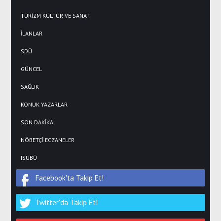
TURİZM KÜLTÜR VE SANAT
İLANLAR
SDÜ
GÜNCEL
SAĞLIK
KONUK YAZARLAR
SON DAKİKA
NÖBETÇİ ECZANELER
ISUBÜ
Facebook'ta Takip Et!
Twitter'da Takip Et!