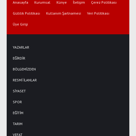
Anasayfa
Kurumsal
Künye
İletişim
Çerez Politikası
Gizlilik Politikası
Kullanım Şartnamesi
Veri Politikası
Üye Girişi
YAZARLAR
EĞİRDİR
BÖLGEMİZDEN
RESMİ İLANLAR
SİYASET
SPOR
EĞİTİM
TARIM
VEFAT