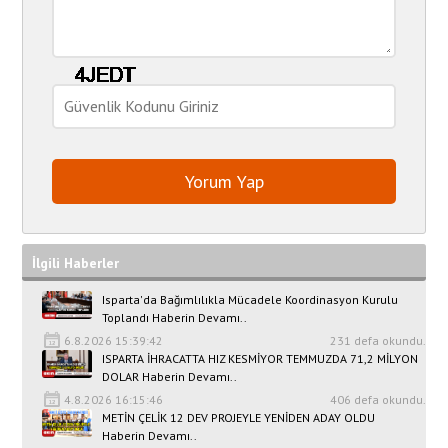
İlgili Haberler
Isparta'da Bağımlılıkla Mücadele Koordinasyon Kurulu
Toplandı Haberin Devamı..
6.8.2026 15:39:42
231 defa okundu.
ISPARTA İHRACATTA HIZ KESMİYOR TEMMUZDA 71,2 MİLYON
DOLAR Haberin Devamı..
4.8.2026 16:15:46
406 defa okundu.
METİN ÇELİK 12 DEV PROJEYLE YENİDEN ADAY OLDU
Haberin Devamı..