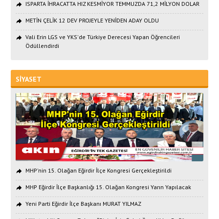
ISPARTA İHRACATTA HIZ KESMİYOR TEMMUZDA 71,2 MİLYON DOLAR
METİN ÇELİK 12 DEV PROJEYLE YENİDEN ADAY OLDU
Vali Erin LGS ve YKS'de Türkiye Derecesi Yapan Öğrencileri
Ödüllendirdi
SİYASET
MHP'nin 15. Olağan Eğirdir İlçe Kongresi Gerçekleştirildi
MHP Eğirdir İlçe Başkanlığı 15. Olağan Kongresi Yarın Yapılacak
Yeni Parti Eğirdir İlçe Başkanı MURAT YILMAZ