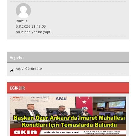
Rumuz
3.8.2026 11:48:03
tarihinde yorum yaptı.
Arşivler
Arşivi Görüntüle
EĞİRDİR