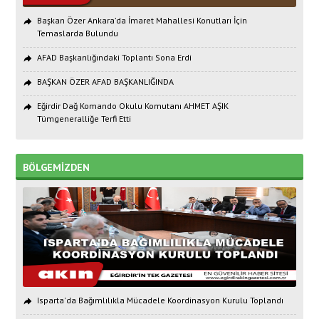
Başkan Özer Ankara’da İmaret Mahallesi Konutları İçin
Temaslarda Bulundu
AFAD Başkanlığındaki Toplantı Sona Erdi
BAŞKAN ÖZER AFAD BAŞKANLIĞINDA
Eğirdir Dağ Komando Okulu Komutanı AHMET AŞIK
Tümgeneralliğe Terfi Etti
BÖLGEMİZDEN
Isparta'da Bağımlılıkla Mücadele Koordinasyon Kurulu Toplandı