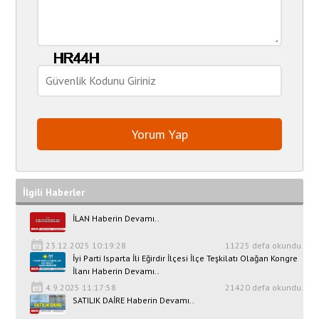
İlgili Haberler
İLAN Haberin Devamı..
23.12.2025 10:19:28
11225 defa okundu.
İyi Parti Isparta İli Eğirdir İlçesi İlçe Teşkilatı Olağan Kongre
İlanı Haberin Devamı..
4.9.2025 11:17:58
21420 defa okundu.
SATILIK DAİRE Haberin Devamı..