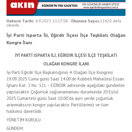
Haberin Tarihi:
4.9.2025 11:17:58
-
Okunma Sayısı:
21420
defa
okundu.
İyi Parti Isparta İli, Eğirdir İlçesi İlçe Teşkilatı Olağan
Kongre İlanı
İYİ PARTİ ISPARTA İLİ, EĞİRDİR İLÇESİ İLÇE TEŞKİLATI
OLAĞAN KONGRE İLANI
İyi Parti Eğirdir İlçe Başkanlığının 4. Olağan İlçe Kongresi
19.09.2025 Cuma günü Saat 14.00’de Kubbeli Mahallesi Essan
İşhanı Kat: 2 No: 321 – EĞİRDİR adresinde aşağıdaki gündemle
yapılacaktır. Çoğunluk sağlanamaması durumunda 20 Eylül
2025 Cumartesi günü Saat 10.00’da aynı yerde çoğunluk
aranmaksızın kongre yapılacaktır. Partililerimiz ve tüm
halkımız davetlidir.
YÖNETİM KURULU
GÜNDEM: