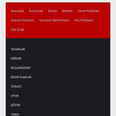
Anasayfa
Kurumsal
Künye
İletişim
Çerez Politikası
Gizlilik Politikası
Kullanım Şartnamesi
Veri Politikası
Üye Girişi
YAZARLAR
EĞİRDİR
BÖLGEMİZDEN
RESMİ İLANLAR
SİYASET
SPOR
EĞİTİM
TARIM