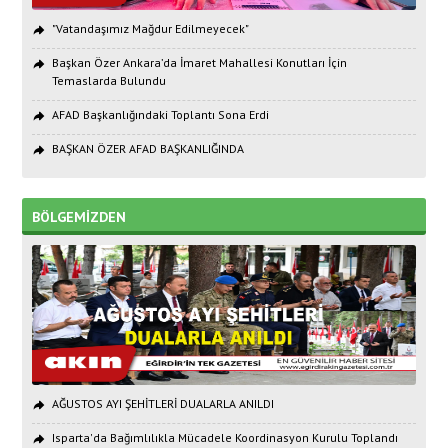
"Vatandaşımız Mağdur Edilmeyecek"
Başkan Özer Ankara’da İmaret Mahallesi Konutları İçin
Temaslarda Bulundu
AFAD Başkanlığındaki Toplantı Sona Erdi
BAŞKAN ÖZER AFAD BAŞKANLIĞINDA
BÖLGEMİZDEN
AĞUSTOS AYI ŞEHİTLERİ DUALARLA ANILDI
Isparta'da Bağımlılıkla Mücadele Koordinasyon Kurulu Toplandı