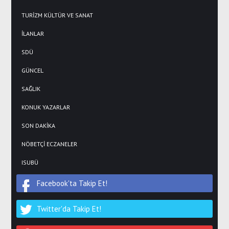
TURİZM KÜLTÜR VE SANAT
İLANLAR
SDÜ
GÜNCEL
SAĞLIK
KONUK YAZARLAR
SON DAKİKA
NÖBETÇİ ECZANELER
ISUBÜ
Facebook'ta Takip Et!
Twitter'da Takip Et!