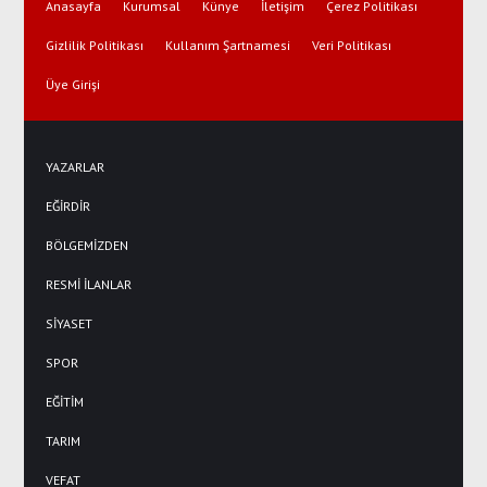
Anasayfa
Kurumsal
Künye
İletişim
Çerez Politikası
Gizlilik Politikası
Kullanım Şartnamesi
Veri Politikası
Üye Girişi
YAZARLAR
EĞİRDİR
BÖLGEMİZDEN
RESMİ İLANLAR
SİYASET
SPOR
EĞİTİM
TARIM
VEFAT