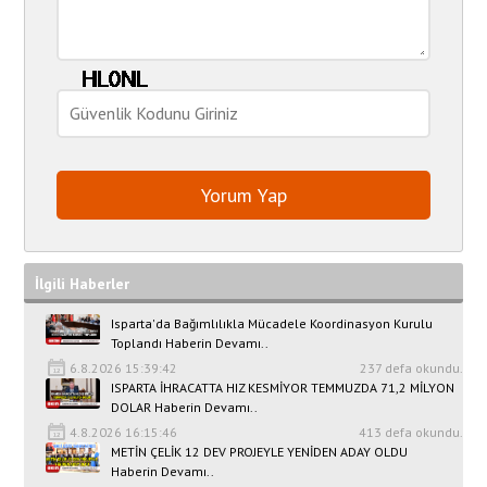
İlgili Haberler
Isparta'da Bağımlılıkla Mücadele Koordinasyon Kurulu
Toplandı Haberin Devamı..
6.8.2026 15:39:42
237 defa okundu.
ISPARTA İHRACATTA HIZ KESMİYOR TEMMUZDA 71,2 MİLYON
DOLAR Haberin Devamı..
4.8.2026 16:15:46
413 defa okundu.
METİN ÇELİK 12 DEV PROJEYLE YENİDEN ADAY OLDU
Haberin Devamı..