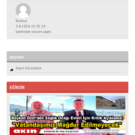
Rumuz
3.8.2026 15:35:19
tarihinde yorum yaptı.
Arşivler
Arşivi Görüntüle
EĞİRDİR