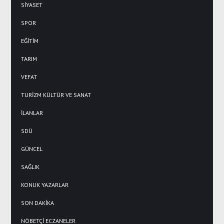
SİYASET
SPOR
EĞİTİM
TARIM
VEFAT
TURİZM KÜLTÜR VE SANAT
İLANLAR
SDÜ
GÜNCEL
SAĞLIK
KONUK YAZARLAR
SON DAKİKA
NÖBETÇİ ECZANELER