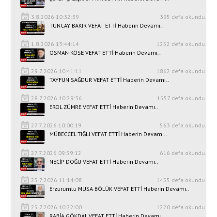
3.8.2026 10:32:39
395 defa okundu.
TUNCAY BAKIR VEFAT ETTİ Haberin Devamı..
1.8.2026 13:44:14
1252 defa okundu.
OSMAN KÖSE VEFAT ETTİ Haberin Devamı..
29.7.2026 10:41:11
1862 defa okundu.
TAYFUN SAĞDUR VEFAT ETTİ Haberin Devamı..
28.7.2026 10:29:36
1557 defa okundu.
EROL ZÜMRE VEFAT ETTİ Haberin Devamı..
27.7.2026 10:00:19
563 defa okundu.
MÜBECCEL TIĞLI VEFAT ETTİ Haberin Devamı..
27.7.2026 09:59:12
616 defa okundu.
NECİP DOĞU VEFAT ETTİ Haberin Devamı..
25.7.2026 11:14:08
1455 defa okundu.
Erzurumlu MUSA BÖLÜK VEFAT ETTİ Haberin Devamı..
25.7.2026 10:22:00
1220 defa okundu.
RABİA GÖKDAL VEFAT ETTİ Haberin Devamı..