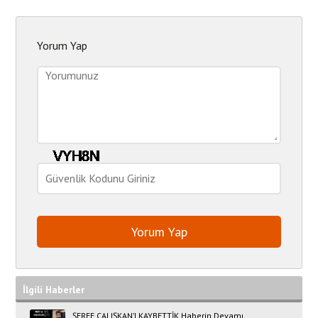
Yorum Yap
İlgili Haberler
ŞEREF ÇALIŞKAN’I KAYBETTİK Haberin Devamı..