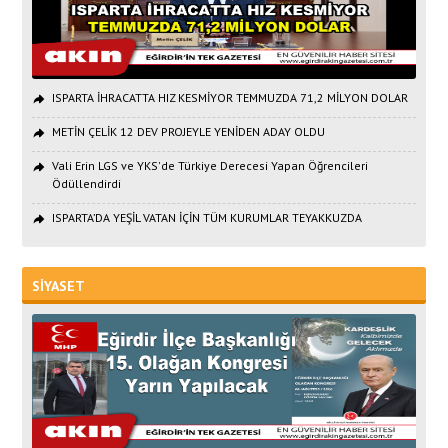
ISPARTA İHRACATTA HIZ KESMİYOR TEMMUZDA 71,2 MİLYON DOLAR
METİN ÇELİK 12 DEV PROJEYLE YENİDEN ADAY OLDU
Vali Erin LGS ve YKS'de Türkiye Derecesi Yapan Öğrencileri
Ödüllendirdi
ISPARTA’DA YEŞİL VATAN İÇİN TÜM KURUMLAR TEYAKKUZDA
SİYASET