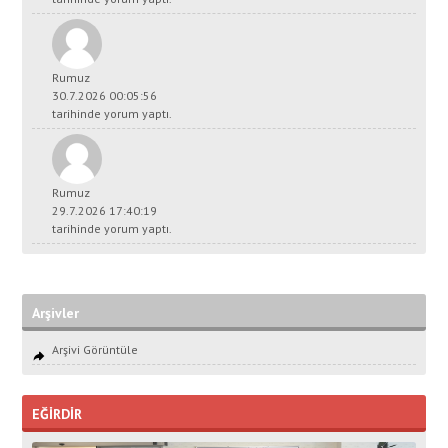
Rumuz
30.7.2026 00:05:56
tarihinde yorum yaptı.
Rumuz
29.7.2026 17:40:19
tarihinde yorum yaptı.
Arşivler
Arşivi Görüntüle
EĞİRDİR