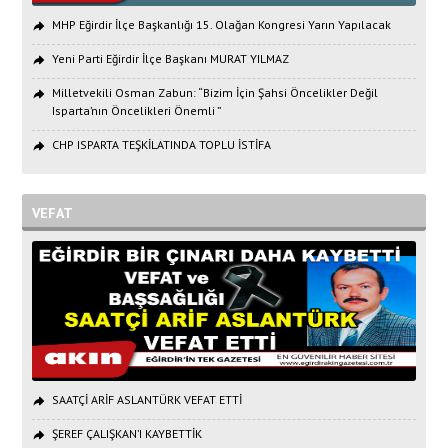
MHP Eğirdir İlçe Başkanlığı 15. Olağan Kongresi Yarın Yapılacak
Yeni Parti Eğirdir İlçe Başkanı MURAT YILMAZ
Milletvekili Osman Zabun: “Bizim İçin Şahsi Öncelikler Değil
Isparta’nın Öncelikleri Önemli ”
CHP ISPARTA TEŞKİLATINDA TOPLU İSTİFA
VEFAT
SAATÇİ ARİF ASLANTÜRK VEFAT ETTİ
ŞEREF ÇALIŞKAN’I KAYBETTİK