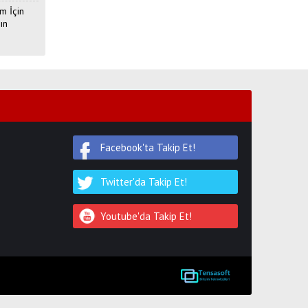
m İçin
ın
Facebook'ta Takip Et!
Twitter'da Takip Et!
Youtube'da Takip Et!