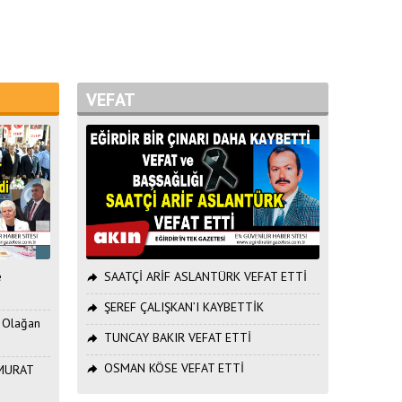
VEFAT
e
SAATÇİ ARİF ASLANTÜRK VEFAT ETTİ
ŞEREF ÇALIŞKAN’I KAYBETTİK
. Olağan
TUNCAY BAKIR VEFAT ETTİ
OSMAN KÖSE VEFAT ETTİ
ı MURAT