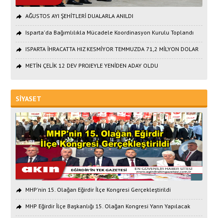
AĞUSTOS AYI ŞEHİTLERİ DUALARLA ANILDI
Isparta'da Bağımlılıkla Mücadele Koordinasyon Kurulu Toplandı
ISPARTA İHRACATTA HIZ KESMİYOR TEMMUZDA 71,2 MİLYON DOLAR
METİN ÇELİK 12 DEV PROJEYLE YENİDEN ADAY OLDU
SİYASET
MHP'nin 15. Olağan Eğirdir İlçe Kongresi Gerçekleştirildi
MHP Eğirdir İlçe Başkanlığı 15. Olağan Kongresi Yarın Yapılacak