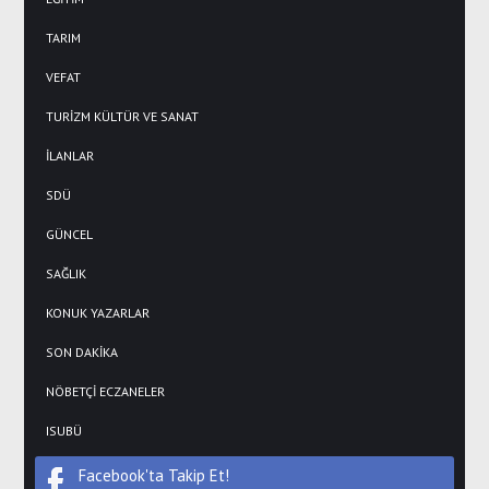
TARIM
VEFAT
TURİZM KÜLTÜR VE SANAT
İLANLAR
SDÜ
GÜNCEL
SAĞLIK
KONUK YAZARLAR
SON DAKİKA
NÖBETÇİ ECZANELER
ISUBÜ
Facebook'ta Takip Et!