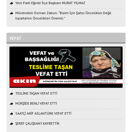
Yeni Parti Eğirdir İlçe Başkanı MURAT YILMAZ
Milletvekili Osman Zabun: “Bizim İçin Şahsi Öncelikler Değil
Isparta’nın Öncelikleri Önemli ”
VEFAT
TESLİME TAŞAN VEFAT ETTİ
MÜRŞİDE BENLİ VEFAT ETTİ
SAATÇİ ARİF ASLANTÜRK VEFAT ETTİ
ŞEREF ÇALIŞKAN’I KAYBETTİK