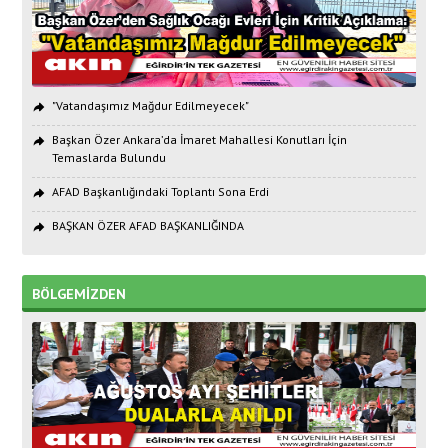
"Vatandaşımız Mağdur Edilmeyecek"
Başkan Özer Ankara’da İmaret Mahallesi Konutları İçin
Temaslarda Bulundu
AFAD Başkanlığındaki Toplantı Sona Erdi
BAŞKAN ÖZER AFAD BAŞKANLIĞINDA
BÖLGEMİZDEN