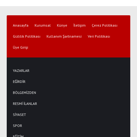
Anasayfa
Kurumsal
Künye
İletişim
Çerez Politikası
Gizlilik Politikası
Kullanım Şartnamesi
Veri Politikası
Üye Girişi
YAZARLAR
EĞİRDİR
BÖLGEMİZDEN
RESMİ İLANLAR
SİYASET
SPOR
EĞİTİM