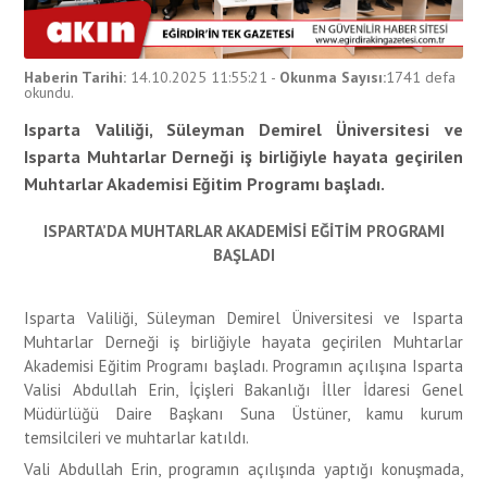
Haberin Tarihi:
14.10.2025 11:55:21
-
Okunma Sayısı:
1741
defa
okundu.
Isparta Valiliği, Süleyman Demirel Üniversitesi ve
Isparta Muhtarlar Derneği iş birliğiyle hayata geçirilen
Muhtarlar Akademisi Eğitim Programı başladı.
ISPARTA’DA MUHTARLAR AKADEMİSİ EĞİTİM PROGRAMI
BAŞLADI
Isparta Valiliği, Süleyman Demirel Üniversitesi ve Isparta
Muhtarlar Derneği iş birliğiyle hayata geçirilen Muhtarlar
Akademisi Eğitim Programı başladı. Programın açılışına Isparta
Valisi Abdullah Erin, İçişleri Bakanlığı İller İdaresi Genel
Müdürlüğü Daire Başkanı Suna Üstüner, kamu kurum
temsilcileri ve muhtarlar katıldı.
Vali Abdullah Erin, programın açılışında yaptığı konuşmada,