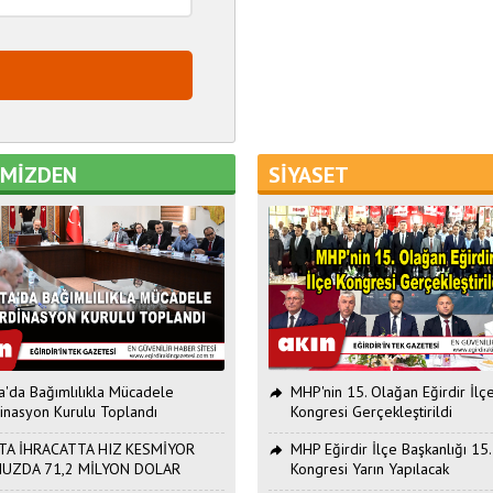
EMİZDEN
SİYASET
ta'da Bağımlılıkla Mücadele
MHP'nin 15. Olağan Eğirdir İlç
inasyon Kurulu Toplandı
Kongresi Gerçekleştirildi
TA İHRACATTA HIZ KESMİYOR
MHP Eğirdir İlçe Başkanlığı 15
UZDA 71,2 MİLYON DOLAR
Kongresi Yarın Yapılacak