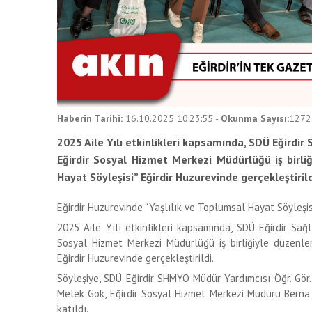
Haberin Tarihi:
16.10.2025 10:23:55
-
Okunma Sayısı:
1272
2025 Aile Yılı etkinlikleri kapsamında, SDÜ Eğirdi
Eğirdir Sosyal Hizmet Merkezi Müdürlüğü iş birli
Hayat Söyleşisi” Eğirdir Huzurevinde gerçekleştirild
Eğirdir Huzurevinde “Yaşlılık ve Toplumsal Hayat Söyleşisi
2025 Aile Yılı etkinlikleri kapsamında, SDÜ Eğirdir Sağ
Sosyal Hizmet Merkezi Müdürlüğü iş birliğiyle düzenle
Eğirdir Huzurevinde gerçekleştirildi.
Söyleşiye, SDÜ Eğirdir SHMYO Müdür Yardımcısı Öğr. Gör
Melek Gök, Eğirdir Sosyal Hizmet Merkezi Müdürü Berna D
katıldı.