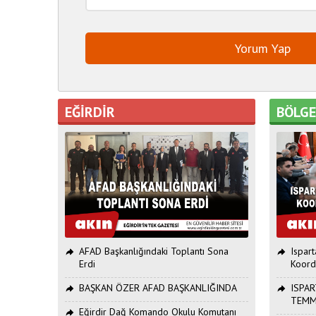
EĞİRDİR
BÖLG
AFAD Başkanlığındaki Toplantı Sona
Ispar
Erdi
Koord
BAŞKAN ÖZER AFAD BAŞKANLIĞINDA
ISPAR
TEMM
Eğirdir Dağ Komando Okulu Komutanı