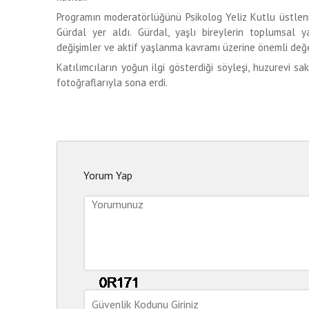
Programın moderatörlüğünü Psikolog Yeliz Kutlu üstleni
Gürdal yer aldı. Gürdal, yaşlı bireylerin toplumsal ya
değişimler ve aktif yaşlanma kavramı üzerine önemli de
Katılımcıların yoğun ilgi gösterdiği söyleşi, huzurevi s
fotoğraflarıyla sona erdi.
Yorum Yap