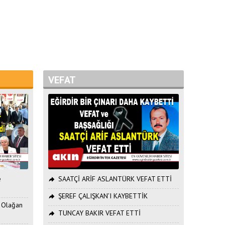
VEFAT
e
SAATÇİ ARİF ASLANTÜRK VEFAT ETTİ
ŞEREF ÇALIŞKAN’I KAYBETTİK
. Olağan
TUNCAY BAKIR VEFAT ETTİ