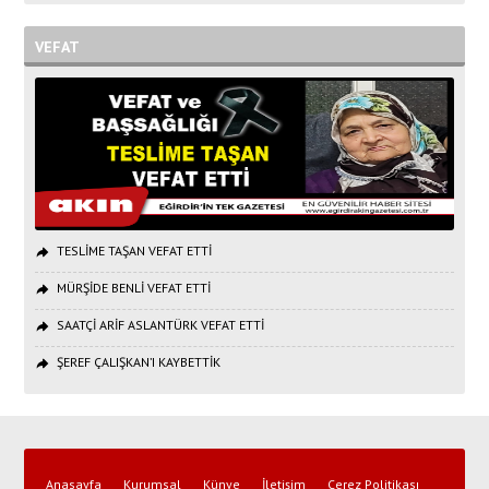
VEFAT
TESLİME TAŞAN VEFAT ETTİ
MÜRŞİDE BENLİ VEFAT ETTİ
SAATÇİ ARİF ASLANTÜRK VEFAT ETTİ
ŞEREF ÇALIŞKAN’I KAYBETTİK
Anasayfa
Kurumsal
Künye
İletişim
Çerez Politikası