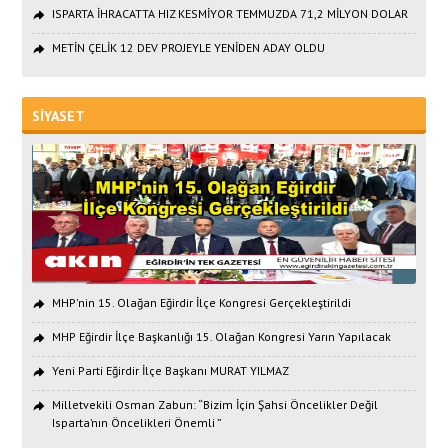
ISPARTA İHRACATTA HIZ KESMİYOR TEMMUZDA 71,2 MİLYON DOLAR
METİN ÇELİK 12 DEV PROJEYLE YENİDEN ADAY OLDU
SİYASET
MHP'nin 15. Olağan Eğirdir İlçe Kongresi Gerçekleştirildi
MHP Eğirdir İlçe Başkanlığı 15. Olağan Kongresi Yarın Yapılacak
Yeni Parti Eğirdir İlçe Başkanı MURAT YILMAZ
Milletvekili Osman Zabun: “Bizim İçin Şahsi Öncelikler Değil
Isparta’nın Öncelikleri Önemli ”