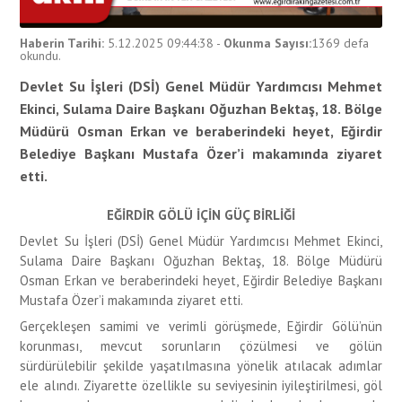
Haberin Tarihi:
5.12.2025 09:44:38
-
Okunma Sayısı:
1369
defa
okundu.
Devlet Su İşleri (DSİ) Genel Müdür Yardımcısı Mehmet
Ekinci, Sulama Daire Başkanı Oğuzhan Bektaş, 18. Bölge
Müdürü Osman Erkan ve beraberindeki heyet, Eğirdir
Belediye Başkanı Mustafa Özer’i makamında ziyaret
etti.
EĞİRDİR GÖLÜ İÇİN GÜÇ BİRLİĞİ
Devlet Su İşleri (DSİ) Genel Müdür Yardımcısı Mehmet Ekinci,
Sulama Daire Başkanı Oğuzhan Bektaş, 18. Bölge Müdürü
Osman Erkan ve beraberindeki heyet, Eğirdir Belediye Başkanı
Mustafa Özer’i makamında ziyaret etti.
Gerçekleşen samimi ve verimli görüşmede, Eğirdir Gölü’nün
korunması, mevcut sorunların çözülmesi ve gölün
sürdürülebilir şekilde yaşatılmasına yönelik atılacak adımlar
ele alındı. Ziyarette özellikle su seviyesinin iyileştirilmesi, göl