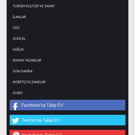
TURİZM KÜLTÜR VE SANAT
İLANLAR
SDÜ
GÜNCEL
SAĞLIK
KONUK YAZARLAR
SON DAKİKA
NÖBETÇİ ECZANELER
ISUBÜ
Facebook'ta Takip Et!
Twitter'da Takip Et!