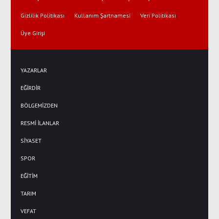
Gizlilik Politikası
Kullanım Şartnamesi
Veri Politikası
Üye Girişi
YAZARLAR
EĞİRDİR
BÖLGEMİZDEN
RESMİ İLANLAR
SİYASET
SPOR
EĞİTİM
TARIM
VEFAT