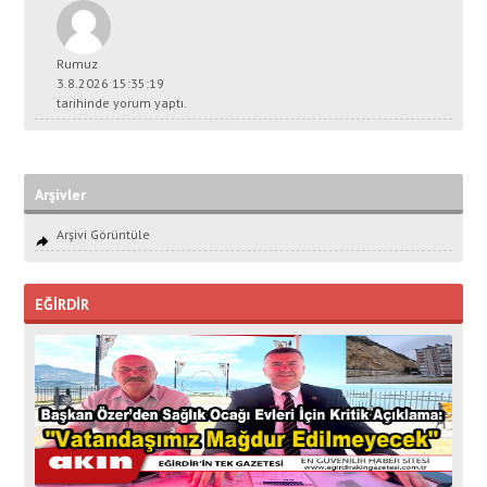
Rumuz
3.8.2026 15:35:19
tarihinde yorum yaptı.
Arşivler
Arşivi Görüntüle
EĞİRDİR