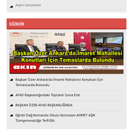
Arşivi Görüntüle
EĞİRDİR
Başkan Özer Ankara’da İmaret Mahallesi Konutları İçin
Temaslarda Bulundu
AFAD Başkanlığındaki Toplantı Sona Erdi
BAŞKAN ÖZER AFAD BAŞKANLIĞINDA
Eğirdir Dağ Komando Okulu Komutanı AHMET AŞIK
Tümgeneralliğe Terfi Etti