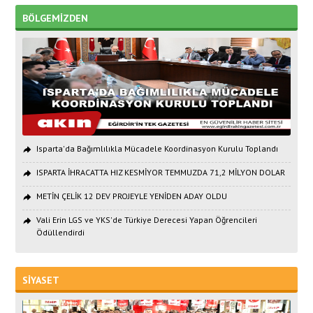
BÖLGEMİZDEN
Isparta'da Bağımlılıkla Mücadele Koordinasyon Kurulu Toplandı
ISPARTA İHRACATTA HIZ KESMİYOR TEMMUZDA 71,2 MİLYON DOLAR
METİN ÇELİK 12 DEV PROJEYLE YENİDEN ADAY OLDU
Vali Erin LGS ve YKS'de Türkiye Derecesi Yapan Öğrencileri
Ödüllendirdi
SİYASET