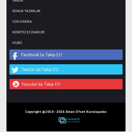
SAĞLIK
KONUK YAZARLAR
SON DAKİKA
NÖBETÇİ ECZANELER
ISUBÜ
Facebook'ta Takip Et!
Twitter'da Takip Et!
Youtube'da Takip Et!
Copyright ©2010 -
2026 Sinan Ofset Kuruluşudur.