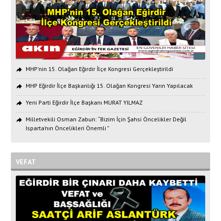
MHP'nin 15. Olağan Eğirdir İlçe Kongresi Gerçekleştirildi
MHP Eğirdir İlçe Başkanlığı 15. Olağan Kongresi Yarın Yapılacak
Yeni Parti Eğirdir İlçe Başkanı MURAT YILMAZ
Milletvekili Osman Zabun: “Bizim İçin Şahsi Öncelikler Değil
Isparta’nın Öncelikleri Önemli ”
VEFAT