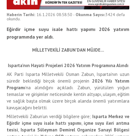
Haberin Tarihi:
16.1.2026 08:58:50
-
Okunma Sayısı:
3424
defa
okundu.
Eğirdir içme suyu isale hattı yapımı 2026 yatırım
programında yer aldı.
MİLLETVEKİLİ ZABUN’DAN MÜJDE…
Isparta’nın Hayati Projeleri 2026 Yatırım Programına Alındı
AK Parti Isparta Milletvekili Osman Zabun, Isparta’nın uzun
süredir beklediği birçok önemli projenin
2026 Yılı Yatırım
Programı
’na alındığını açıkladı. Zabun, yürütülen yoğun
temaslar ve girişimler neticesinde kentin altyapı, ulaşım, eğitim
ve sağlık başta olmak üzere birçok alanda önemli yatırımlara
kavuşacağını belirtti.
Milletvekili Zabun’un verdiği bilgilere göre;
Isparta Merkez ve
Eğirdir içme suyu isale hattı yapımı
,
içme suyu ileri arıtma
tesisi
,
Isparta Süleyman Demirel Organize Sanayi Bölgesi