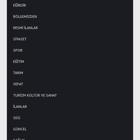
EĞİRDİR
BÖLGEMİZDEN
RESMİ İLANLAR
SİYASET
SPOR
EĞİTİM
TARIM
VEFAT
TURİZM KÜLTÜR VE SANAT
İLANLAR
SDÜ
GÜNCEL