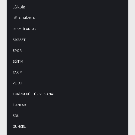
EĞİRDİR
BÖLGEMİZDEN
RESMİ İLANLAR
SİYASET
SPOR
EĞİTİM
TARIM
VEFAT
TURİZM KÜLTÜR VE SANAT
İLANLAR
SDÜ
GÜNCEL