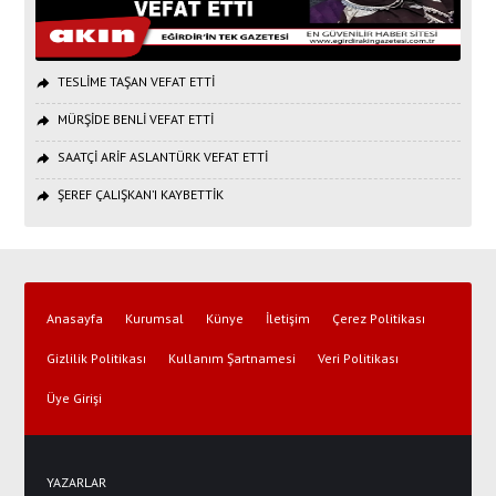
TESLİME TAŞAN VEFAT ETTİ
MÜRŞİDE BENLİ VEFAT ETTİ
SAATÇİ ARİF ASLANTÜRK VEFAT ETTİ
ŞEREF ÇALIŞKAN’I KAYBETTİK
Anasayfa
Kurumsal
Künye
İletişim
Çerez Politikası
Gizlilik Politikası
Kullanım Şartnamesi
Veri Politikası
Üye Girişi
YAZARLAR