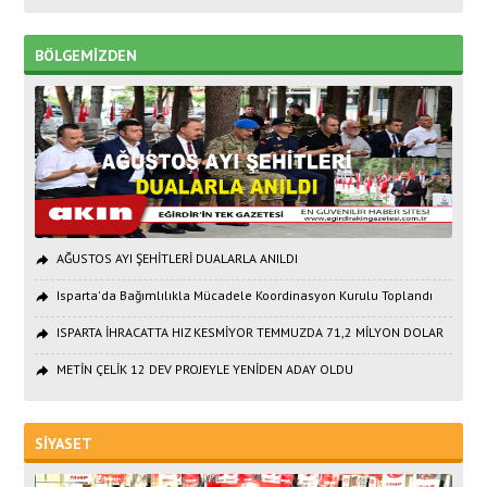
BÖLGEMİZDEN
AĞUSTOS AYI ŞEHİTLERİ DUALARLA ANILDI
Isparta'da Bağımlılıkla Mücadele Koordinasyon Kurulu Toplandı
ISPARTA İHRACATTA HIZ KESMİYOR TEMMUZDA 71,2 MİLYON DOLAR
METİN ÇELİK 12 DEV PROJEYLE YENİDEN ADAY OLDU
SİYASET