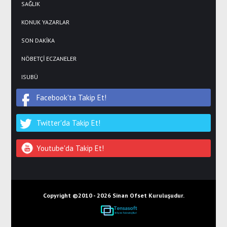
SAĞLIK
KONUK YAZARLAR
SON DAKİKA
NÖBETÇİ ECZANELER
ISUBÜ
Facebook'ta Takip Et!
Twitter'da Takip Et!
Youtube'da Takip Et!
Copyright ©2010 -
2026 Sinan Ofset Kuruluşudur.