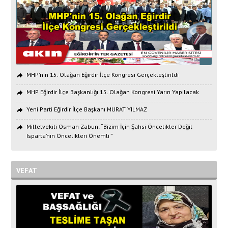
MHP'nin 15. Olağan Eğirdir İlçe Kongresi Gerçekleştirildi
MHP Eğirdir İlçe Başkanlığı 15. Olağan Kongresi Yarın Yapılacak
Yeni Parti Eğirdir İlçe Başkanı MURAT YILMAZ
Milletvekili Osman Zabun: “Bizim İçin Şahsi Öncelikler Değil
Isparta’nın Öncelikleri Önemli ”
VEFAT