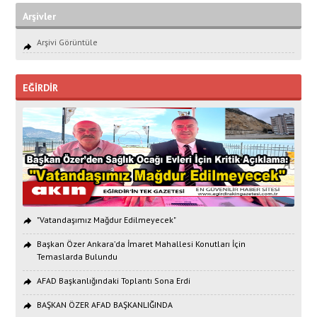
Arşivler
Arşivi Görüntüle
EĞİRDİR
"Vatandaşımız Mağdur Edilmeyecek"
Başkan Özer Ankara’da İmaret Mahallesi Konutları İçin
Temaslarda Bulundu
AFAD Başkanlığındaki Toplantı Sona Erdi
BAŞKAN ÖZER AFAD BAŞKANLIĞINDA