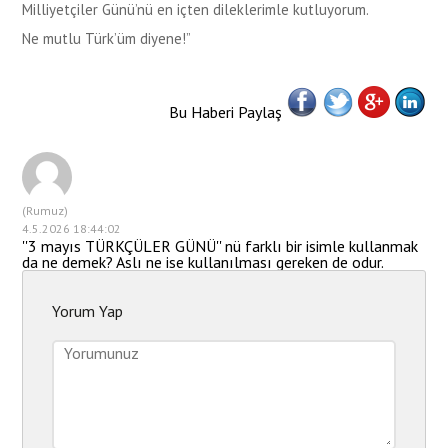
Milliyetçiler Günü’nü en içten dileklerimle kutluyorum.
Ne mutlu Türk’üm diyene!”
Bu Haberi Paylaş
(Rumuz)
4.5.2026 18:44:02
''3 mayıs TÜRKÇÜLER GÜNÜ'' nü farklı bir isimle kullanmak
da ne demek? Aslı ne ise kullanılması gereken de odur.
Yorum Yap