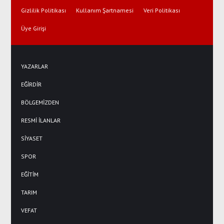
Gizlilik Politikası
Kullanım Şartnamesi
Veri Politikası
Üye Girişi
YAZARLAR
EĞİRDİR
BÖLGEMİZDEN
RESMİ İLANLAR
SİYASET
SPOR
EĞİTİM
TARIM
VEFAT