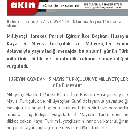
Haberin Tarihi:
2.5.2026 09:44:19
-
Okunma Sayısı:
1467
defa
okundu.
Milliyetçi Hareket Partisi Eğirdir İlçe Başkanı Hüseyin
Kaya, 3 Mayıs Türkçülük ve Milliyetçiler Günü
dolayısıyla yayımladığı mesajda, bu anlamlı günün Türk
milletinin birlik ve beraberlik ruhunu simgelediğini
vurguladı.
HÜSEYİN KAYA’DAN “3 MAYIS TÜRKÇÜLÜK VE MİLLİYETÇİLER
GÜNÜ MESAJI”
Milliyetçi Hareket Partisi Eğirdir İlçe Başkanı Hüseyin Kaya, 3
Mayıs Türkçülük ve Milliyetçiler Günü dolayısıyla yayımladığı
mesajda, bu anlamlı günün Türk milletinin birlik ve beraberlik
ruhunu simgelediğini vurguladı. 3 Mayıs’ın tarihi önemine
dikkat çeken Kaya, Türk milliyetçilerinin inanç ve kararlılığının
bugün de aynı güçlü şekilde devam ettiğini ifade etti.