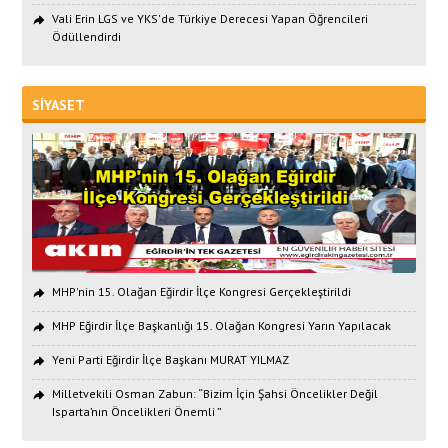
Vali Erin LGS ve YKS'de Türkiye Derecesi Yapan Öğrencileri
Ödüllendirdi
SİYASET
MHP'nin 15. Olağan Eğirdir İlçe Kongresi Gerçekleştirildi
MHP Eğirdir İlçe Başkanlığı 15. Olağan Kongresi Yarın Yapılacak
Yeni Parti Eğirdir İlçe Başkanı MURAT YILMAZ
Milletvekili Osman Zabun: “Bizim İçin Şahsi Öncelikler Değil
Isparta’nın Öncelikleri Önemli ”