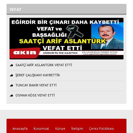
VEFAT
SAATÇİ ARİF ASLANTÜRK VEFAT ETTİ
ŞEREF ÇALIŞKAN’I KAYBETTİK
TUNCAY BAKIR VEFAT ETTİ
OSMAN KÖSE VEFAT ETTİ
Anasayfa
Kurumsal
Künye
İletişim
Çerez Politikası