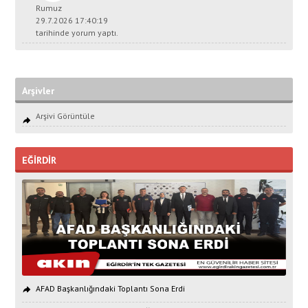
Rumuz
29.7.2026 17:40:19
tarihinde yorum yaptı.
Arşivler
Arşivi Görüntüle
EĞİRDİR
AFAD Başkanlığındaki Toplantı Sona Erdi