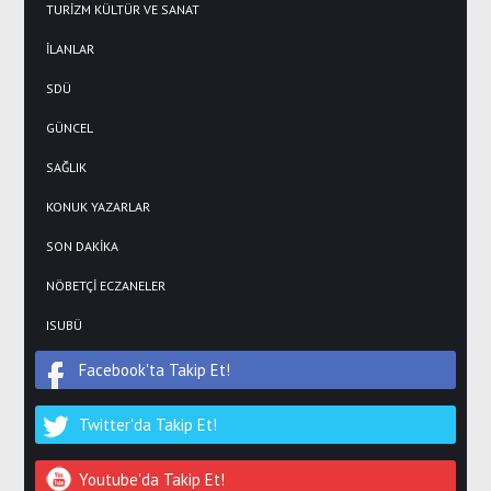
TURİZM KÜLTÜR VE SANAT
İLANLAR
SDÜ
GÜNCEL
SAĞLIK
KONUK YAZARLAR
SON DAKİKA
NÖBETÇİ ECZANELER
ISUBÜ
Facebook'ta Takip Et!
Twitter'da Takip Et!
Youtube'da Takip Et!