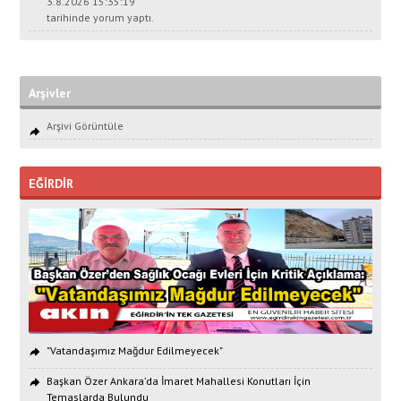
3.8.2026 15:35:19
tarihinde yorum yaptı.
Arşivler
Arşivi Görüntüle
EĞİRDİR
"Vatandaşımız Mağdur Edilmeyecek"
Başkan Özer Ankara’da İmaret Mahallesi Konutları İçin
Temaslarda Bulundu