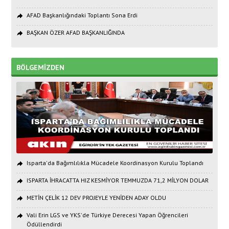
AFAD Başkanlığındaki Toplantı Sona Erdi
BAŞKAN ÖZER AFAD BAŞKANLIĞINDA
BÖLGEMİZDEN
Isparta'da Bağımlılıkla Mücadele Koordinasyon Kurulu Toplandı
ISPARTA İHRACATTA HIZ KESMİYOR TEMMUZDA 71,2 MİLYON DOLAR
METİN ÇELİK 12 DEV PROJEYLE YENİDEN ADAY OLDU
Vali Erin LGS ve YKS'de Türkiye Derecesi Yapan Öğrencileri
Ödüllendirdi