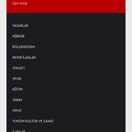
Üye Girişi
YAZARLAR
EĞİRDİR
BÖLGEMİZDEN
RESMİ İLANLAR
SİYASET
SPOR
EĞİTİM
TARIM
VEFAT
TURİZM KÜLTÜR VE SANAT
İLANLAR