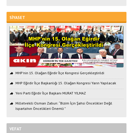
SİYASET
MHP'nin 15. Olağan Eğirdir İlçe Kongresi Gerçekleştirildi
MHP Eğirdir İlçe Başkanlığı 15. Olağan Kongresi Yarın Yapılacak
Yeni Parti Eğirdir İlçe Başkanı MURAT YILMAZ
Milletvekili Osman Zabun: “Bizim İçin Şahsi Öncelikler Değil
Isparta’nın Öncelikleri Önemli ”
VEFAT