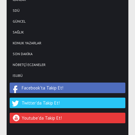
SDÜ
GÜNCEL
SAĞLIK
KONUK YAZARLAR
SON DAKİKA
NÖBETÇİ ECZANELER
ISUBÜ
Facebook'ta Takip Et!
Twitter'da Takip Et!
Youtube'da Takip Et!