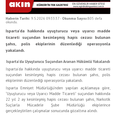
Haberin Tarihi:
9.5.2026 09:33:37
-
Okunma Sayısı:
805
defa
okundu.
Isparta’da hakkında uyuşturucu veya uyarıcı madde
ticareti suçundan kesinleşmiş hapis cezası bulunan
şahıs, polis ekiplerinin düzenlediği operasyonla
yakalandı.
Isparta’da Uyuşturucu Suçundan
Aranan Hükümlü Yakalandı
Isparta’da hakkında uyuşturucu veya uyarıcı madde ticareti
suçundan kesinleşmiş hapis cezası bulunan şahıs, polis
ekiplerinin düzenlediği operasyonla yakalandı.
Isparta Emniyet Müdürlüğü’nden yapılan açıklamaya göre,
“Uyuşturucu veya Uyarıcı Madde Ticareti” suçundan hakkında
22 yıl 2 ay kesinleşmiş hapis cezası bulunan şahıs, Narkotik
Suçlarla Mücadele Şube Müdürlüğü ekiplerince
gerçekleştirilen çalışmalar sonucunda gözaltına alındı.