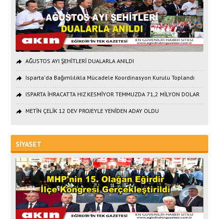
AĞUSTOS AYI ŞEHİTLERİ DUALARLA ANILDI
Isparta'da Bağımlılıkla Mücadele Koordinasyon Kurulu Toplandı
ISPARTA İHRACATTA HIZ KESMİYOR TEMMUZDA 71,2 MİLYON DOLAR
METİN ÇELİK 12 DEV PROJEYLE YENİDEN ADAY OLDU
SİYASET