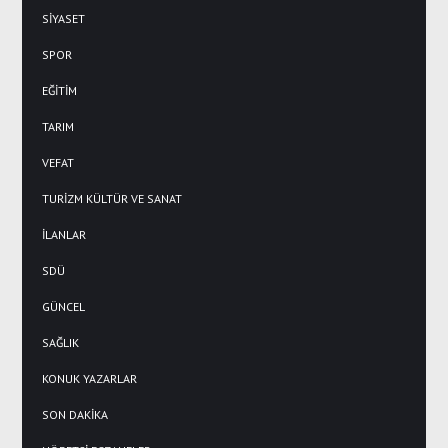
SİYASET
SPOR
EĞİTİM
TARIM
VEFAT
TURİZM KÜLTÜR VE SANAT
İLANLAR
SDÜ
GÜNCEL
SAĞLIK
KONUK YAZARLAR
SON DAKİKA