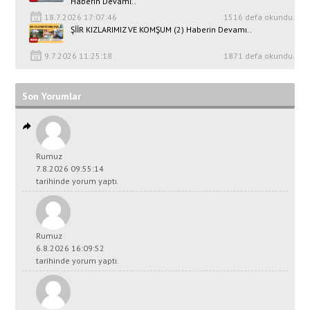
Haberin Devamı..
18.7.2026 17:07:46
1516 defa okundu.
ŞİİR KIZLARIMIZ VE KOMŞUM (2) Haberin Devamı..
9.7.2026 11:25:18
1871 defa okundu.
Son Yorumlar
Rumuz
7.8.2026 09:55:14
tarihinde yorum yaptı.
Rumuz
6.8.2026 16:09:52
tarihinde yorum yaptı.