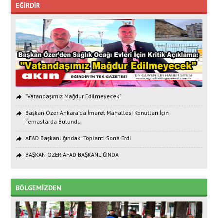
EĞİRDİR
"Vatandaşımız Mağdur Edilmeyecek"
Başkan Özer Ankara’da İmaret Mahallesi Konutları İçin
Temaslarda Bulundu
AFAD Başkanlığındaki Toplantı Sona Erdi
BAŞKAN ÖZER AFAD BAŞKANLIĞINDA
BÖLGEMİZDEN