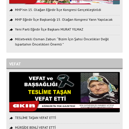
MHP'nin 15. Olağan Eğirdir İlçe Kongresi Gerçekleştirildi
MHP Eğirdir İlçe Başkanlığı 15. Olağan Kongresi Yarın Yapılacak
Yeni Parti Eğirdir İlçe Başkanı MURAT YILMAZ
Milletvekili Osman Zabun: “Bizim İçin Şahsi Öncelikler Değil
Isparta’nın Öncelikleri Önemli ”
VEFAT
TESLİME TAŞAN VEFAT ETTİ
MÜRŞİDE BENLİ VEFAT ETTİ