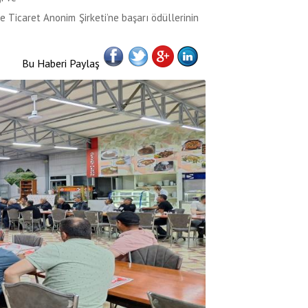
e Ticaret Anonim Şirketi’ne başarı ödüllerinin
Bu Haberi Paylaş