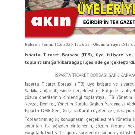
Haberin Tarihi:
11.6.2026 12:26:52
-
Okunma Sayısı:
512
de
Isparta Ticaret Borsası (ITB), üye istişare ve
toplantısını Şarkikaraağaç ilçesinde gerçekleştirdi
ISPARTA TİCARET BORSASI ŞARKİKARAA
Isparta Ticaret Borsası (ITB), üye istişare ve ziyaret
Şarkikaraağaç ilçesinde gerçekleştirdi. Bölgede faaliy
çözüm önerilerinin dinlendiği toplantıya, ITB Yönetim
Nevzat Demirel, Yönetim Kurulu Başkan Yardımcısı Abdü
Isparta TOBB Genç Girişimci Kurulu üyeleri ve çok sayıda 
Toplantının açılış konuşmasını gerçekleştiren Yönetim K
sorunları ilk ağızdan dinlemenin, çözüm üretme no
vurguladı. Dört yıllık görev sürelerinin sonuna yaklaştık