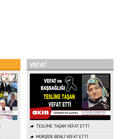
VEFAT
e
TESLİME TAŞAN VEFAT ETTİ
MÜRŞİDE BENLİ VEFAT ETTİ