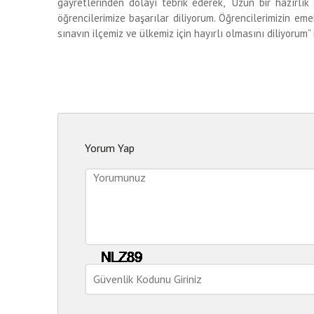
gayretlerinden dolayı tebrik ederek, “Uzun bir hazırlı
öğrencilerimize başarılar diliyorum. Öğrencilerimizin emek
sınavın ilçemiz ve ülkemiz için hayırlı olmasını diliyorum” 
Yorum Yap