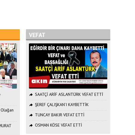
VEFAT
e
SAATÇİ ARİF ASLANTÜRK VEFAT ETTİ
ŞEREF ÇALIŞKAN’I KAYBETTİK
. Olağan
TUNCAY BAKIR VEFAT ETTİ
OSMAN KÖSE VEFAT ETTİ
ı MURAT