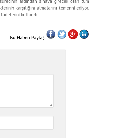
k sürecinin ardından sınava girecek olan tüm
lerinin karşılığını almalarını temenni ediyor,
ifadelerini kullandı.
Bu Haberi Paylaş