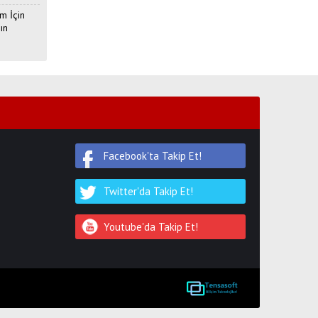
m İçin
ın
Facebook'ta Takip Et!
Twitter'da Takip Et!
Youtube'da Takip Et!