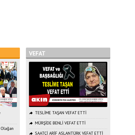
VEFAT
e
TESLİME TAŞAN VEFAT ETTİ
MÜRŞİDE BENLİ VEFAT ETTİ
. Olağan
SAATÇİ ARİF ASLANTÜRK VEFAT ETTİ