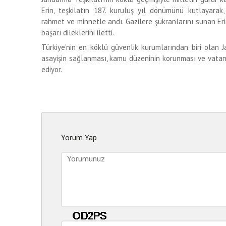
Erin, teşkilatın 187. kuruluş yıl dönümünü kutlayarak
rahmet ve minnetle andı. Gazilere şükranlarını sunan E
başarı dileklerini iletti.
Türkiye’nin en köklü güvenlik kurumlarından biri olan J
asayişin sağlanması, kamu düzeninin korunması ve vatan
ediyor.
Yorum Yap