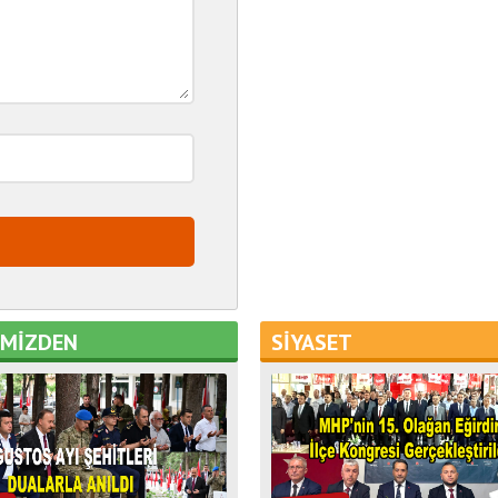
EMİZDEN
SİYASET