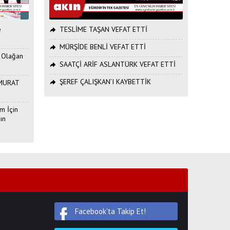
e
TESLİME TAŞAN VEFAT ETTİ
MÜRŞİDE BENLİ VEFAT ETTİ
. Olağan
SAATÇİ ARİF ASLANTÜRK VEFAT ETTİ
ŞEREF ÇALIŞKAN’I KAYBETTİK
ı MURAT
m İçin
ın
Facebook'ta Takip Et!