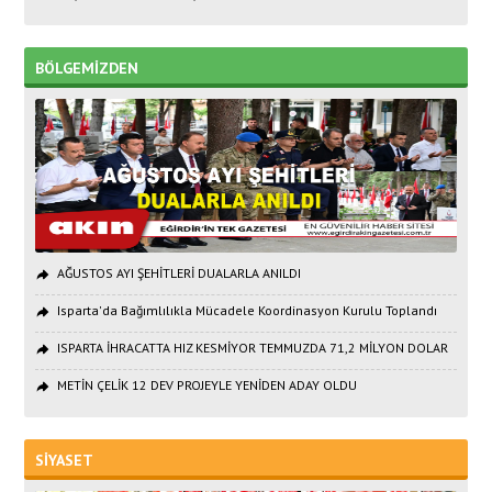
BÖLGEMİZDEN
AĞUSTOS AYI ŞEHİTLERİ DUALARLA ANILDI
Isparta'da Bağımlılıkla Mücadele Koordinasyon Kurulu Toplandı
ISPARTA İHRACATTA HIZ KESMİYOR TEMMUZDA 71,2 MİLYON DOLAR
METİN ÇELİK 12 DEV PROJEYLE YENİDEN ADAY OLDU
SİYASET