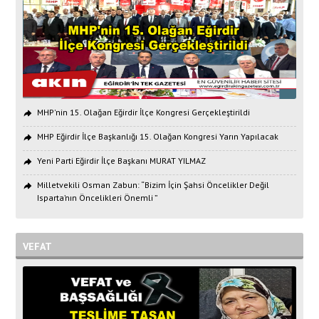
MHP'nin 15. Olağan Eğirdir İlçe Kongresi Gerçekleştirildi
MHP Eğirdir İlçe Başkanlığı 15. Olağan Kongresi Yarın Yapılacak
Yeni Parti Eğirdir İlçe Başkanı MURAT YILMAZ
Milletvekili Osman Zabun: “Bizim İçin Şahsi Öncelikler Değil
Isparta’nın Öncelikleri Önemli ”
VEFAT