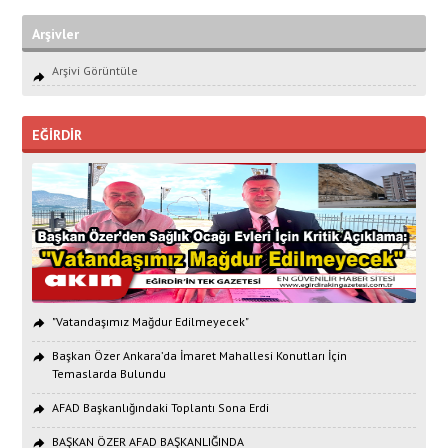
Arşivler
Arşivi Görüntüle
EĞİRDİR
"Vatandaşımız Mağdur Edilmeyecek"
Başkan Özer Ankara’da İmaret Mahallesi Konutları İçin
Temaslarda Bulundu
AFAD Başkanlığındaki Toplantı Sona Erdi
BAŞKAN ÖZER AFAD BAŞKANLIĞINDA