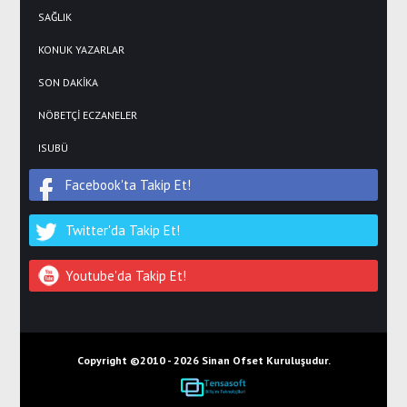
SAĞLIK
KONUK YAZARLAR
SON DAKİKA
NÖBETÇİ ECZANELER
ISUBÜ
Facebook'ta Takip Et!
Twitter'da Takip Et!
Youtube'da Takip Et!
Copyright ©2010 -
2026 Sinan Ofset Kuruluşudur.