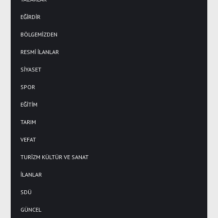
EĞİRDİR
BÖLGEMİZDEN
RESMİ İLANLAR
SİYASET
SPOR
EĞİTİM
TARIM
VEFAT
TURİZM KÜLTÜR VE SANAT
İLANLAR
SDÜ
GÜNCEL