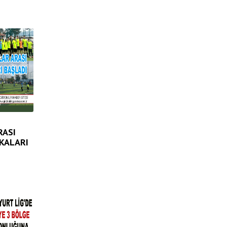
RASI
KALARI