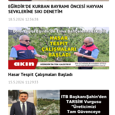
EĞİRDİR’DE KURBAN BAYRAMI ÖNCESİ HAYVAN
SEVKLERİNE SIKI DENETİM
18.5.2026 12:36:38
Hasar Tespit Çalışmaları Başladı
15.5.2026 11:29:33