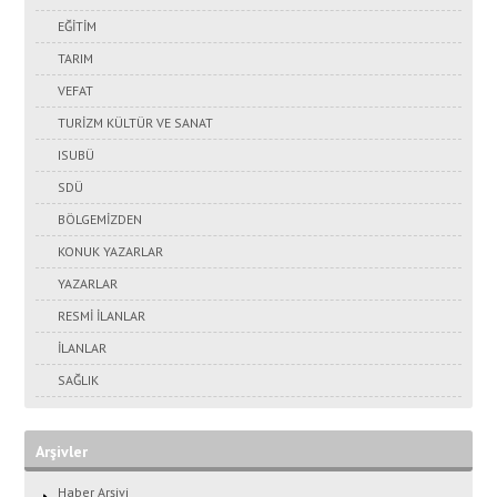
EĞİTİM
TARIM
VEFAT
TURİZM KÜLTÜR VE SANAT
ISUBÜ
SDÜ
BÖLGEMİZDEN
KONUK YAZARLAR
YAZARLAR
RESMİ İLANLAR
İLANLAR
SAĞLIK
Arşivler
Haber Arşivi