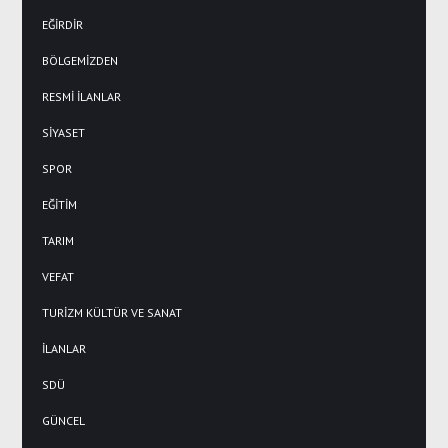
EĞİRDİR
BÖLGEMİZDEN
RESMİ İLANLAR
SİYASET
SPOR
EĞİTİM
TARIM
VEFAT
TURİZM KÜLTÜR VE SANAT
İLANLAR
SDÜ
GÜNCEL