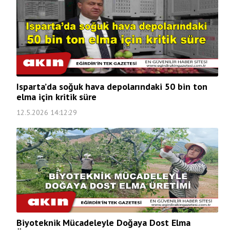
Isparta’da soğuk hava depolarındaki 50 bin ton
elma için kritik süre
12.5.2026 14:12:29
Biyoteknik Mücadeleyle Doğaya Dost Elma