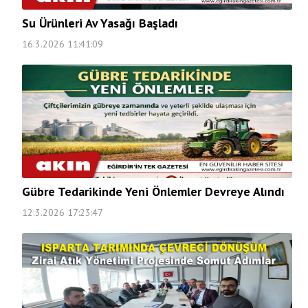
Su Ürünleri Av Yasağı Başladı
16.3.2026 11:41:09
Gübre Tedarikinde Yeni Önlemler Devreye Alındı
12.3.2026 17:23:47