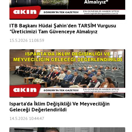
ITB Başkanı Hüdai Şahin’den TARSİM Vurgusu
"Üreticimizi Tam Güvenceye Almalıyız
15.5.2026 11:08:59
Isparta’da İklim Değişikliği Ve Meyveciliğin
Geleceği Değerlendirildi
14.5.2026 10:44:47