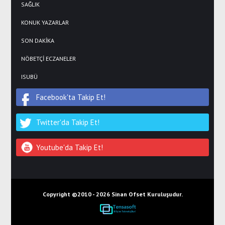
SAĞLIK
KONUK YAZARLAR
SON DAKİKA
NÖBETÇİ ECZANELER
ISUBÜ
Facebook'ta Takip Et!
Twitter'da Takip Et!
Youtube'da Takip Et!
Copyright ©2010 -
2026 Sinan Ofset Kuruluşudur.