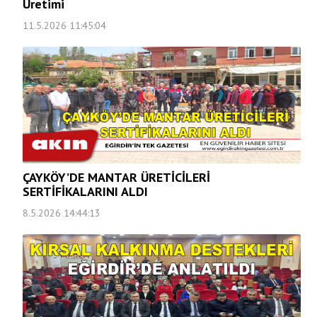
Üretimi
11.5.2026 11:45:04
ÇAYKÖY’DE MANTAR ÜRETİCİLERİ
SERTİFİKALARINI ALDI
8.5.2026 14:44:13