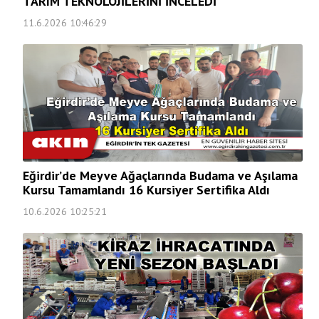
TARIM TEKNOLOJİLERİNİ İNCELEDİ
11.6.2026 10:46:29
Eğirdir’de Meyve Ağaçlarında Budama ve Aşılama
Kursu Tamamlandı 16 Kursiyer Sertifika Aldı
10.6.2026 10:25:21