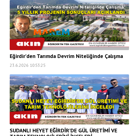
Eğirdir’den Tarımda Devrim Niteliğinde Çalışma
23.6.2026 10:53:25
SUDANLI HEYET EĞİRDİR’DE GÜL ÜRETİMİ VE