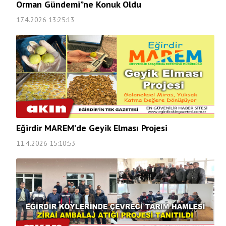
Orman Gündemi”ne Konuk Oldu
17.4.2026 13:25:13
Eğirdir MAREM’de Geyik Elması Projesi
11.4.2026 15:10:53