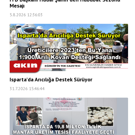
Mesajı
5.8.2026 12:36:03
Isparta'da Arıcılığa Destek Sürüyor
31.7.2026 15:46:44