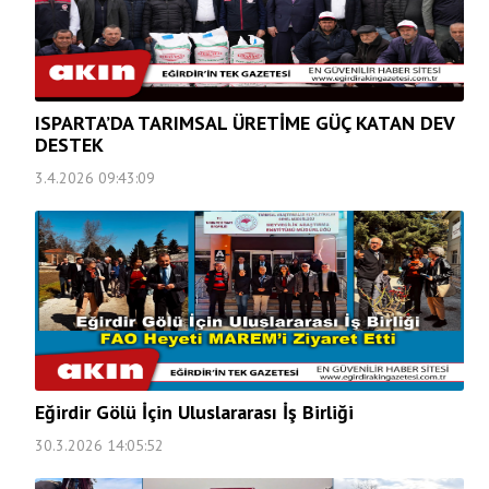
ISPARTA’DA TARIMSAL ÜRETİME GÜÇ KATAN DEV
DESTEK
3.4.2026 09:43:09
Eğirdir Gölü İçin Uluslararası İş Birliği
30.3.2026 14:05:52