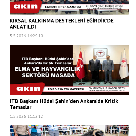
KIRSAL KALKINMA DESTEKLERİ EĞİRDİR’DE
ANLATILDI
5.5.2026 16:29:10
ITB Başkanı Hüdai Şahin’den Ankara’da Kritik
Temaslar
1.5.2026 11:12:12