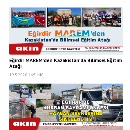
Eğirdir MAREM’den Kazakistan’da Bilimsel Eğitim
Atağı
19.5.2026 16:31:40