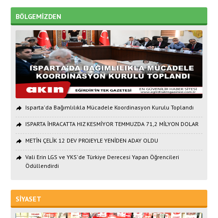
BÖLGEMİZDEN
Isparta'da Bağımlılıkla Mücadele Koordinasyon Kurulu Toplandı
ISPARTA İHRACATTA HIZ KESMİYOR TEMMUZDA 71,2 MİLYON DOLAR
METİN ÇELİK 12 DEV PROJEYLE YENİDEN ADAY OLDU
Vali Erin LGS ve YKS'de Türkiye Derecesi Yapan Öğrencileri
Ödüllendirdi
SİYASET