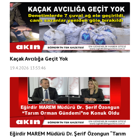
Kaçak Avcılığa Geçit Yok
19.4.2026 13:53:46
Eğirdir MAREM Müdürü Dr. Şerif Özongun “Tarım