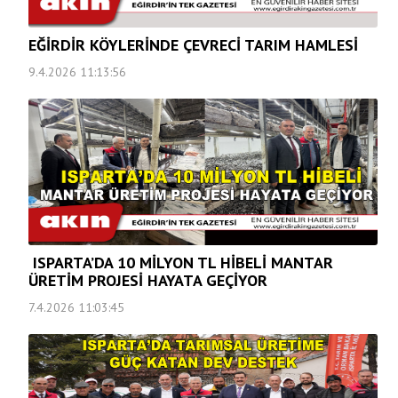
EĞİRDİR KÖYLERİNDE ÇEVRECİ TARIM HAMLESİ
9.4.2026 11:13:56
ISPARTA’DA 10 MİLYON TL HİBELİ MANTAR
ÜRETİM PROJESİ HAYATA GEÇİYOR
7.4.2026 11:03:45