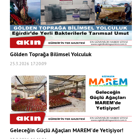
Gölden Toprağa Bilimsel Yolculuk
25.3.2026 17:20:09
Geleceğin Güçlü Ağaçları MAREM'de Yetişiyor!