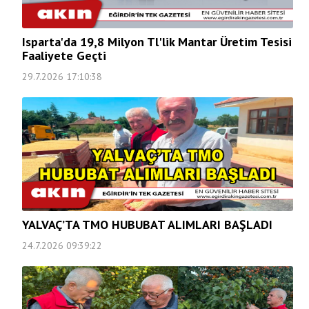
Isparta'da 19,8 Milyon Tl'lik Mantar Üretim Tesisi
Faaliyete Geçti
29.7.2026 17:10:38
YALVAÇ’TA TMO HUBUBAT ALIMLARI BAŞLADI
24.7.2026 09:39:22