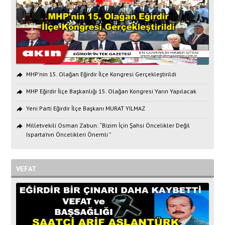
MHP'nin 15. Olağan Eğirdir İlçe Kongresi Gerçekleştirildi
MHP Eğirdir İlçe Başkanlığı 15. Olağan Kongresi Yarın Yapılacak
Yeni Parti Eğirdir İlçe Başkanı MURAT YILMAZ
Milletvekili Osman Zabun: “Bizim İçin Şahsi Öncelikler Değil
Isparta’nın Öncelikleri Önemli ”
VEFAT