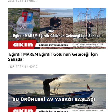
23.3.2026 16:46:04
Eğirdir MAREM Eğirdir Gölü’nün Geleceği İçin
Sahada!
16.3.2026 14:42:09