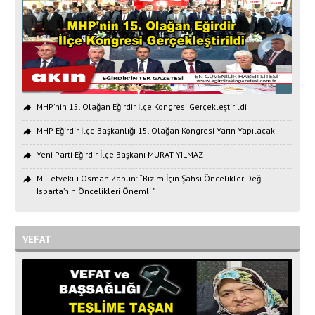
MHP'nin 15. Olağan Eğirdir İlçe Kongresi Gerçekleştirildi
MHP Eğirdir İlçe Başkanlığı 15. Olağan Kongresi Yarın Yapılacak
Yeni Parti Eğirdir İlçe Başkanı MURAT YILMAZ
Milletvekili Osman Zabun: “Bizim İçin Şahsi Öncelikler Değil
Isparta’nın Öncelikleri Önemli ”
VEFAT