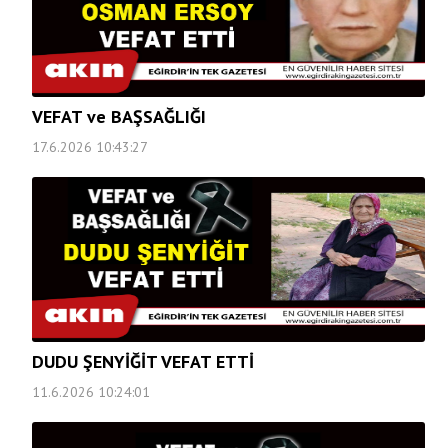
VEFAT ve BAŞSAĞLIĞI
17.6.2026 10:43:27
DUDU ŞENYİĞİT VEFAT ETTİ
11.6.2026 10:24:01