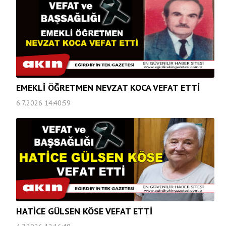
EMEKLİ ÖĞRETMEN NEVZAT KOCA VEFAT ETTİ
6.7.2026 14:40:59
HATİCE GÜLSEN KÖSE VEFAT ETTİ