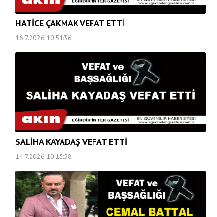
HATİCE ÇAKMAK VEFAT ETTİ
16.7.2026 10:51:36
SALİHA KAYADAŞ VEFAT ETTİ
14.7.2026 10:15:58