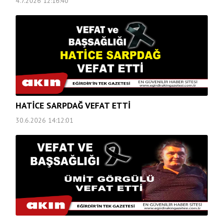
4.7.2026 12:16:40
HATİCE SARPDAĞ VEFAT ETTİ
30.6.2026 14:12:01