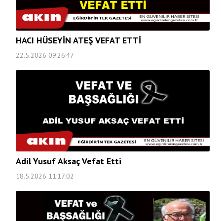
HACI HÜSEYİN ATEŞ VEFAT ETTİ
22.5.2026 09:26:47
Adil Yusuf Aksaç Vefat Etti
18.5.2026 11:17:02