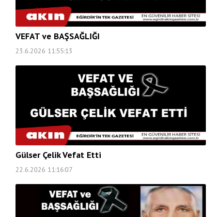
VEFAT ve BAŞSAĞLIĞI
23.6.2026 11:55:13
Gülser Çelik Vefat Etti
22.6.2026 11:16:07