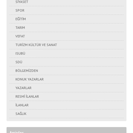
SİYASET
SPOR
EĞİTİM
TARIM
VEFAT
TURİZM KÜLTÜR VE SANAT
ISUBÜ
SDÜ
BÖLGEMİZDEN
KONUK YAZARLAR
YAZARLAR
RESMİ İLANLAR
İLANLAR
SAĞLIK
Arşivler