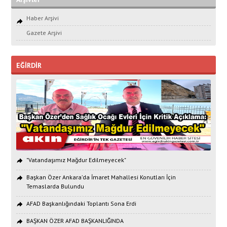
Haber Arşivi
Gazete Arşivi
EĞİRDİR
"Vatandaşımız Mağdur Edilmeyecek"
Başkan Özer Ankara’da İmaret Mahallesi Konutları İçin
Temaslarda Bulundu
AFAD Başkanlığındaki Toplantı Sona Erdi
BAŞKAN ÖZER AFAD BAŞKANLIĞINDA