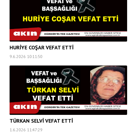
HURİYE COŞAR VEFAT ETTİ
9.6.2026 10:11:50
TÜRKAN SELVİ VEFAT ETTİ
1.6.2026 11:47:29