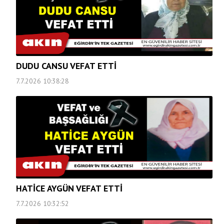
DUDU CANSU VEFAT ETTİ
7.7.2026 10:38:28
HATİCE AYGÜN VEFAT ETTİ
7.7.2026 10:32:52