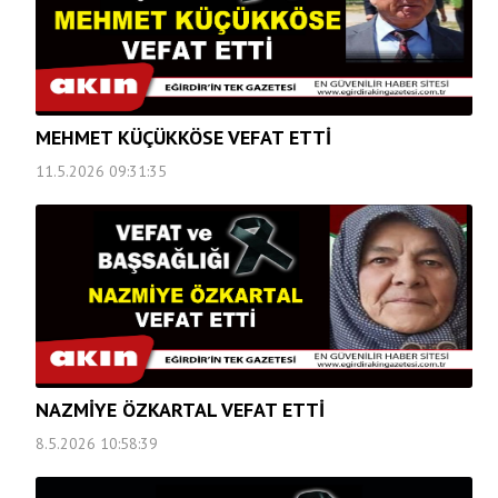
MEHMET KÜÇÜKKÖSE VEFAT ETTİ
11.5.2026 09:31:35
NAZMİYE ÖZKARTAL VEFAT ETTİ
8.5.2026 10:58:39