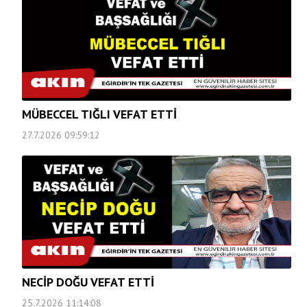
MÜBECCEL TIĞLI VEFAT ETTİ
27.7.2026 09:59:12
NECİP DOĞU VEFAT ETTİ
25.7.2026 11:14:08