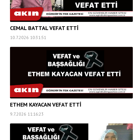
CEMAL BATTAL VEFAT ETTİ
10.7.2026 10:31:51
ETHEM KAYACAN VEFAT ETTİ
9.7.2026 11:16:23