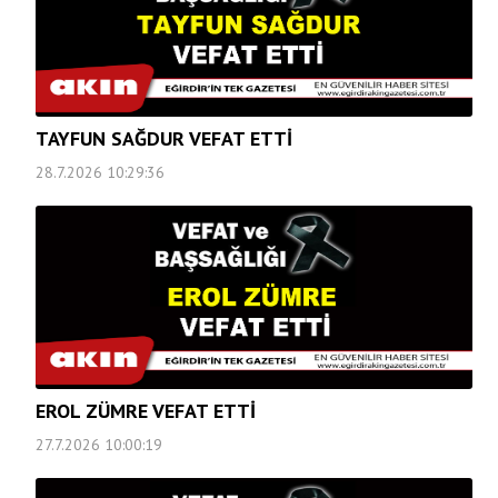
TAYFUN SAĞDUR VEFAT ETTİ
28.7.2026 10:29:36
EROL ZÜMRE VEFAT ETTİ
27.7.2026 10:00:19