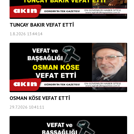
TUNCAY BAKIR VEFAT ETTİ
1.8.2026 13:44:14
OSMAN KÖSE VEFAT ETTİ
29.7.2026 10:41:11