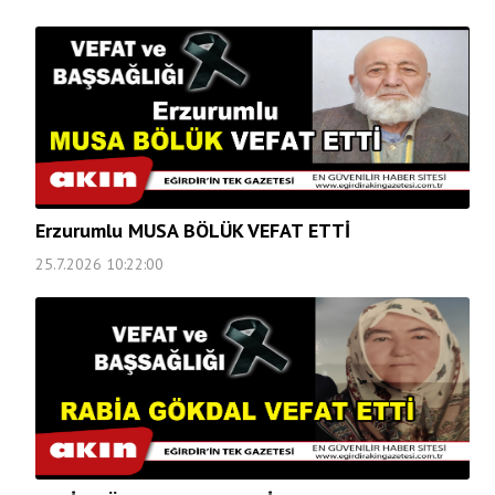
Erzurumlu MUSA BÖLÜK VEFAT ETTİ
25.7.2026 10:22:00