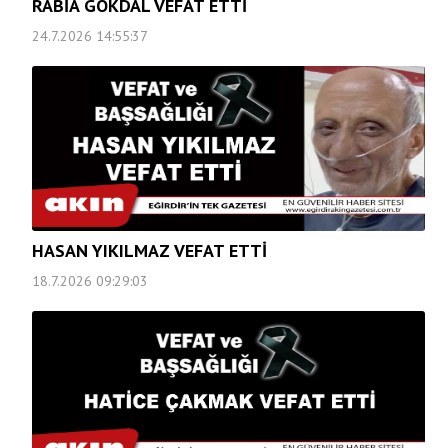
RABİA GÖKDAL VEFAT ETTİ
24.7.2026 14:55:37
HASAN YIKILMAZ VEFAT ETTİ
18.7.2026 09:29:03