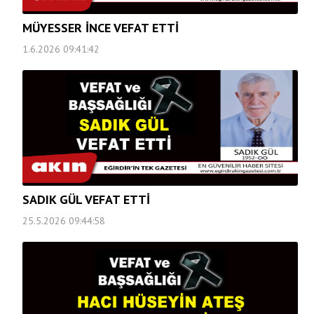
MÜYESSER İNCE VEFAT ETTİ
1.6.2026 09:41:42
SADIK GÜL VEFAT ETTİ
25.5.2026 09:44:58