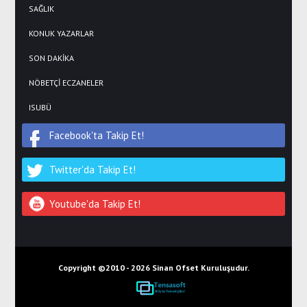
SAĞLIK
KONUK YAZARLAR
SON DAKİKA
NÖBETÇİ ECZANELER
ISUBÜ
Facebook'ta Takip Et!
Twitter'da Takip Et!
Youtube'da Takip Et!
Copyright ©2010 -
2026 Sinan Ofset Kuruluşudur.