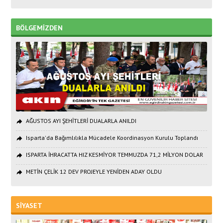
BÖLGEMİZDEN
AĞUSTOS AYI ŞEHİTLERİ DUALARLA ANILDI
Isparta'da Bağımlılıkla Mücadele Koordinasyon Kurulu Toplandı
ISPARTA İHRACATTA HIZ KESMİYOR TEMMUZDA 71,2 MİLYON DOLAR
METİN ÇELİK 12 DEV PROJEYLE YENİDEN ADAY OLDU
SİYASET