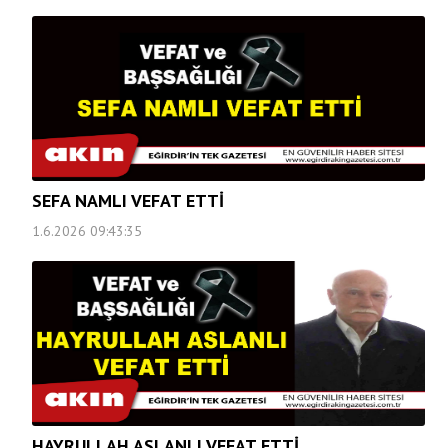
SEFA NAMLI VEFAT ETTİ
1.6.2026 09:43:35
HAYRULLAH ASLANLI VEFAT ETTİ