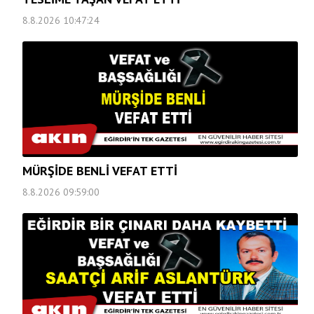
8.8.2026 10:47:24
MÜRŞİDE BENLİ VEFAT ETTİ
8.8.2026 09:59:00