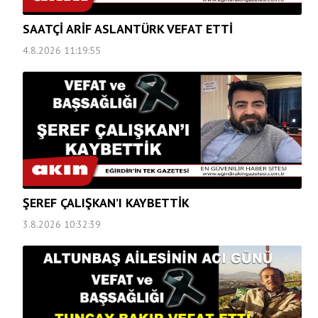
SAATÇİ ARİF ASLANTÜRK VEFAT ETTİ
4.8.2026 11:19:55
ŞEREF ÇALIŞKAN’I KAYBETTİK
3.8.2026 10:32:39