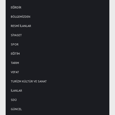
EĞİRDİR
BÖLGEMİZDEN
RESMİ İLANLAR
SİYASET
SPOR
EĞİTİM
TARIM
VEFAT
TURİZM KÜLTÜR VE SANAT
İLANLAR
SDÜ
GÜNCEL