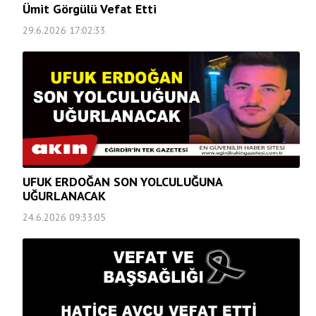
Ümit Görgülü Vefat Etti
29.6.2026 17:02:33
UFUK ERDOĞAN SON YOLCULUĞUNA
UĞURLANACAK
24.6.2026 09:33:05