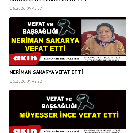
1.6.2026 09:42:57
NERİMAN SAKARYA VEFAT ETTİ
1.6.2026 09:42:22