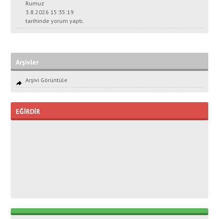
Rumuz
3.8.2026 15:35:19
tarihinde yorum yaptı.
Arşivler
Arşivi Görüntüle
EĞİRDİR