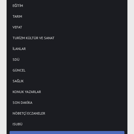
EĞİTİM
TARIM
VEFAT
TURİZM KÜLTÜR VE SANAT
İLANLAR
SDÜ
GÜNCEL
SAĞLIK
KONUK YAZARLAR
SON DAKİKA
NÖBETÇİ ECZANELER
ISUBÜ