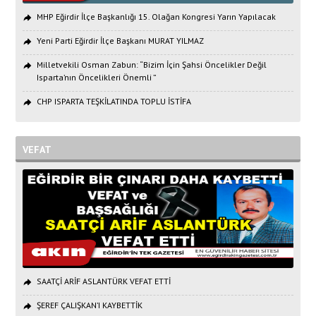
MHP Eğirdir İlçe Başkanlığı 15. Olağan Kongresi Yarın Yapılacak
Yeni Parti Eğirdir İlçe Başkanı MURAT YILMAZ
Milletvekili Osman Zabun: “Bizim İçin Şahsi Öncelikler Değil
Isparta’nın Öncelikleri Önemli ”
CHP ISPARTA TEŞKİLATINDA TOPLU İSTİFA
VEFAT
SAATÇİ ARİF ASLANTÜRK VEFAT ETTİ
ŞEREF ÇALIŞKAN’I KAYBETTİK