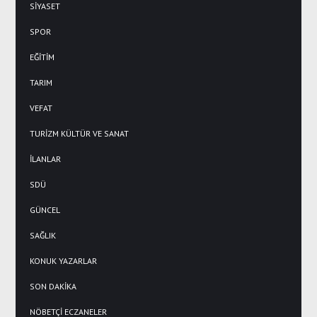
SİYASET
SPOR
EĞİTİM
TARIM
VEFAT
TURİZM KÜLTÜR VE SANAT
İLANLAR
SDÜ
GÜNCEL
SAĞLIK
KONUK YAZARLAR
SON DAKİKA
NÖBETÇİ ECZANELER