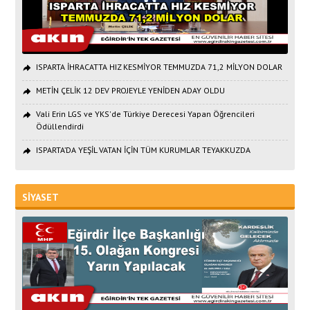
ISPARTA İHRACATTA HIZ KESMİYOR TEMMUZDA 71,2 MİLYON DOLAR
METİN ÇELİK 12 DEV PROJEYLE YENİDEN ADAY OLDU
Vali Erin LGS ve YKS'de Türkiye Derecesi Yapan Öğrencileri
Ödüllendirdi
ISPARTA’DA YEŞİL VATAN İÇİN TÜM KURUMLAR TEYAKKUZDA
SİYASET