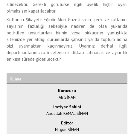
silinecektir. Gerekli görülürse ilgili üyelik hiçbir uyarı
olmaksızın kapatılacaktır.
Kullanıcı Şikayeti: Eğirdir Akın Gazetesi’nin içerik ve kullanıcı
sayısının fazlalığı sebebiyle nadiren de olsa yukarıda
belirtilen unsurlardan birinin veya birkaçının yanlışlıkla
sitemizde yer aldığı durumlarda şahsınız ya da toplum adına
bizi uyarmaktan kaçınmayınız. Uyarınız derhal ilgili
departmanlarımızca incelenerek dikkate alınacak ve aykırılık
en kısa sürede giderilecektir.
Künye
Kurucusu
Ali SİNAN
İmtiyaz Sahibi
Abdullah KEMAL SİNAN
Editör
Nilgün SİNAN