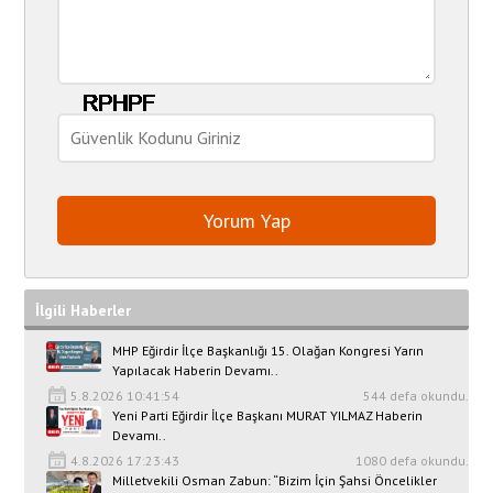
İlgili Haberler
MHP Eğirdir İlçe Başkanlığı 15. Olağan Kongresi Yarın
Yapılacak Haberin Devamı..
5.8.2026 10:41:54
544 defa okundu.
Yeni Parti Eğirdir İlçe Başkanı MURAT YILMAZ Haberin
Devamı..
4.8.2026 17:23:43
1080 defa okundu.
Milletvekili Osman Zabun: “Bizim İçin Şahsi Öncelikler