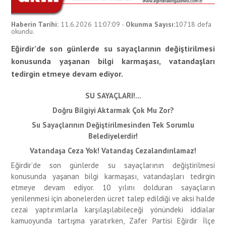
Haberin Tarihi:
11.6.2026 11:07:09
-
Okunma Sayısı:
10718
defa
okundu.
Eğirdir’de son günlerde su sayaçlarının değiştirilmesi
konusunda yaşanan bilgi karmaşası, vatandaşları
tedirgin etmeye devam ediyor.
SU SAYAÇLARI!...
Doğru Bilgiyi Aktarmak Çok Mu Zor?
Su Sayaçlarının Değiştirilmesinden Tek Sorumlu
Belediyelerdir!
Vatandaşa Ceza Yok! Vatandaş Cezalandırılamaz!
Eğirdir’de son günlerde su sayaçlarının değiştirilmesi
konusunda yaşanan bilgi karmaşası, vatandaşları tedirgin
etmeye devam ediyor. 10 yılını dolduran sayaçların
yenilenmesi için abonelerden ücret talep edildiği ve aksi halde
cezai yaptırımlarla karşılaşılabileceği yönündeki iddialar
kamuoyunda tartışma yaratırken, Zafer Partisi Eğirdir İlçe