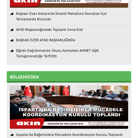
Başkan Özer Ankara’da İmaret Mahallesi Konutları İçin
Temaslarda Bulundu
AFAD Başkanlığındaki Toplantı Sona Erdi
BAŞKAN ÖZER AFAD BAŞKANLIĞINDA
Eğirdir Dağ Komando Okulu Komutanı AHMET AŞIK
Tümgeneralliğe Terfi Etti
BÖLGEMİZDEN
Isparta'da Bağımlılıkla Mücadele Koordinasyon Kurulu Toplandı