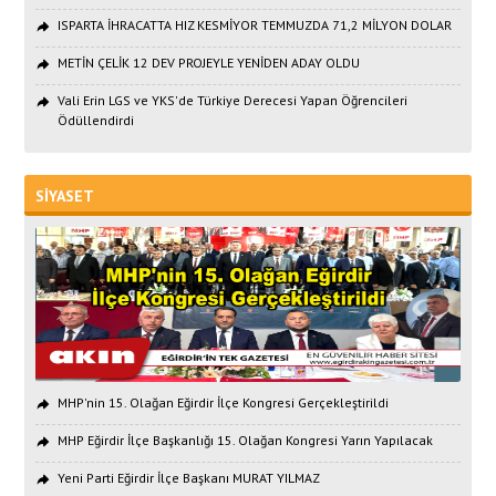
ISPARTA İHRACATTA HIZ KESMİYOR TEMMUZDA 71,2 MİLYON DOLAR
METİN ÇELİK 12 DEV PROJEYLE YENİDEN ADAY OLDU
Vali Erin LGS ve YKS'de Türkiye Derecesi Yapan Öğrencileri
Ödüllendirdi
SİYASET
MHP'nin 15. Olağan Eğirdir İlçe Kongresi Gerçekleştirildi
MHP Eğirdir İlçe Başkanlığı 15. Olağan Kongresi Yarın Yapılacak
Yeni Parti Eğirdir İlçe Başkanı MURAT YILMAZ