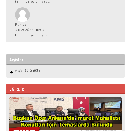
tarihinde yorum yaptı.
Rumuz
3.8.2026 11:48:03
tarihinde yorum yaptı.
Arşivler
Arşivi Görüntüle
EĞİRDİR