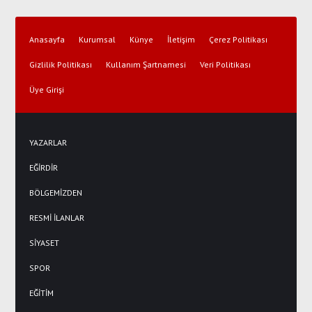
Anasayfa
Kurumsal
Künye
İletişim
Çerez Politikası
Gizlilik Politikası
Kullanım Şartnamesi
Veri Politikası
Üye Girişi
YAZARLAR
EĞİRDİR
BÖLGEMİZDEN
RESMİ İLANLAR
SİYASET
SPOR
EĞİTİM