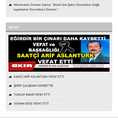
Milletvekili Osman Zabun: “Bizim İçin Şahsi Öncelikler Değil
Isparta’nın Öncelikleri Önemli ”
VEFAT
SAATÇİ ARİF ASLANTÜRK VEFAT ETTİ
ŞEREF ÇALIŞKAN’I KAYBETTİK
TUNCAY BAKIR VEFAT ETTİ
OSMAN KÖSE VEFAT ETTİ