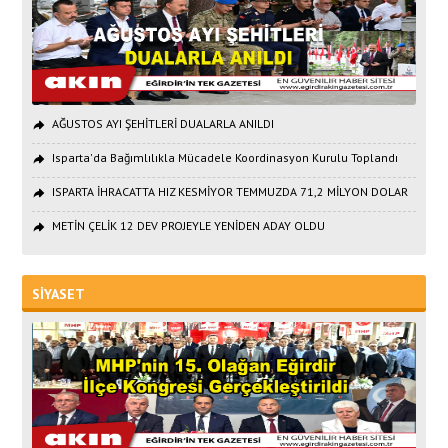
AĞUSTOS AYI ŞEHİTLERİ DUALARLA ANILDI
Isparta'da Bağımlılıkla Mücadele Koordinasyon Kurulu Toplandı
ISPARTA İHRACATTA HIZ KESMİYOR TEMMUZDA 71,2 MİLYON DOLAR
METİN ÇELİK 12 DEV PROJEYLE YENİDEN ADAY OLDU
SİYASET