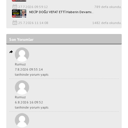
27.7.2026 09:59:12
789 defa okundu.
NECİP DOĞU VEFAT ETTİ Haberin Devamı..
25.7.2026 11:14:08
1482 defa okundu.
Son Yorumlar
Rumuz
7.8.2026 09:55:14
tarihinde yorum yaptı.
Rumuz
6.8.2026 16:09:52
tarihinde yorum yaptı.