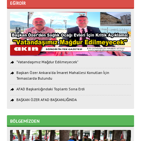
EĞİRDİR
"Vatandaşımız Mağdur Edilmeyecek"
Başkan Özer Ankara’da İmaret Mahallesi Konutları İçin
Temaslarda Bulundu
AFAD Başkanlığındaki Toplantı Sona Erdi
BAŞKAN ÖZER AFAD BAŞKANLIĞINDA
BÖLGEMİZDEN