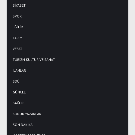
SİYASET
SPOR
EĞİTİM
TARIM
VEFAT
TURİZM KÜLTÜR VE SANAT
İLANLAR
SDÜ
GÜNCEL
SAĞLIK
KONUK YAZARLAR
SON DAKİKA