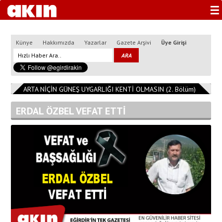
☰
Künye
Hakkımızda
Yazarlar
Gazete Arşivi
Üye Girişi
3
ISPARTA NİÇİN GÜNEŞ UYGARLIĞI KENTİ OLMASIN (2. Bölüm)
11:08:1
ERDAL ÖZBEL VEFAT ETTİ