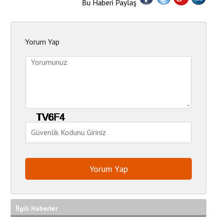
Bu Haberi Paylaş
Yorum Yap
İlgili Haberler