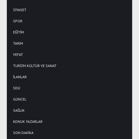
SİYASET
SPOR
EĞİTİM
TARIM
VEFAT
TURİZM KÜLTÜR VE SANAT
İLANLAR
SDÜ
GÜNCEL
SAĞLIK
KONUK YAZARLAR
SON DAKİKA