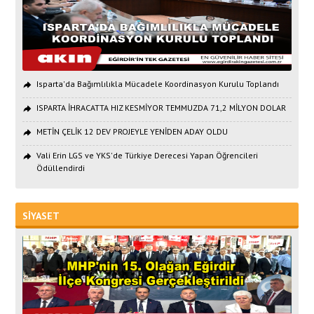
Isparta'da Bağımlılıkla Mücadele Koordinasyon Kurulu Toplandı
ISPARTA İHRACATTA HIZ KESMİYOR TEMMUZDA 71,2 MİLYON DOLAR
METİN ÇELİK 12 DEV PROJEYLE YENİDEN ADAY OLDU
Vali Erin LGS ve YKS'de Türkiye Derecesi Yapan Öğrencileri
Ödüllendirdi
SİYASET