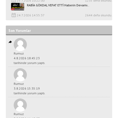
25.7.2026 10:22:00
1235 defa okundu.
RABİA GÖKDAL VEFAT ETTİ Haberin Devamı..
24.7.2026 14:55:37
2644 defa okundu.
Son Yorumlar
Rumuz
4.8.2026 18:45:23
tarihinde yorum yaptı.
Rumuz
3.8.2026 15:35:19
tarihinde yorum yaptı.
Rumuz