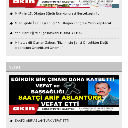
MHP'nin 15. Olağan Eğirdir İlçe Kongresi Gerçekleştirildi
MHP Eğirdir İlçe Başkanlığı 15. Olağan Kongresi Yarın Yapılacak
Yeni Parti Eğirdir İlçe Başkanı MURAT YILMAZ
Milletvekili Osman Zabun: “Bizim İçin Şahsi Öncelikler Değil
Isparta’nın Öncelikleri Önemli ”
VEFAT
SAATÇİ ARİF ASLANTÜRK VEFAT ETTİ