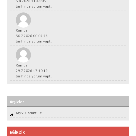
3.8.2026 11:48:03
tarihinde yorum yaptı.
Rumuz
30.7.2026 00:05:56
tarihinde yorum yaptı.
Rumuz
29.7.2026 17:40:19
tarihinde yorum yaptı.
Arşivler
Arşivi Görüntüle
EĞİRDİR