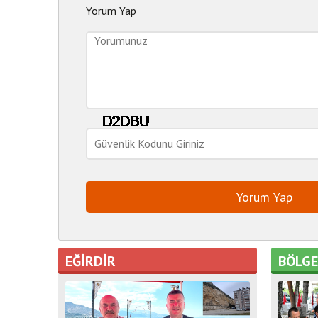
Yorum Yap
EĞİRDİR
BÖLG