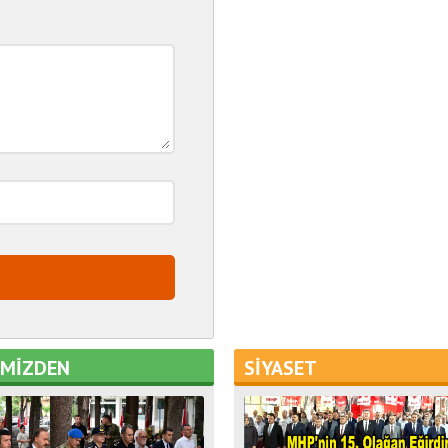
EMİZDEN
SİYASET