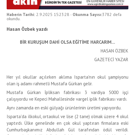
Haberin Tarihi:
2.9.2025 15:23:28
-
Okunma Sayısı:
3782
defa
okundu.
Hasan Özbek yazdı
BİR KURUŞUM DAHİ OLSA EĞİTİME HARCARIM…
HASAN ÖZBEK
GAZETECİ YAZAR
Her yıl okullar açılırken aklıma Isparta'nın okul şampiyonu
olan iş adamı rahmetli Mustafa Gürkan gelir.
Mustafa Gürkan İpliksan fabrikası 3 vardiya 5000 işçi
çalışıyordu ve Kepeci Mahallesinde vargel iplik fabrikası vardı.
Aynı zamanda en eski gülyağı ürünlerinin üretimi yapıyordu.
Isparta'da ilkokul, ortaokul ve lise (2 tane) olmak üzere 4 okul
yaptırdı. Ülke genelinde en çok okul yaptıran firmalara eski
Cumhurbaşkanımız Abdullah Gül tarafından ödül verildi.