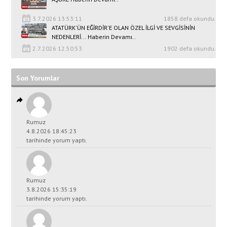
3.7.2026 13:53:11
1858 defa okundu.
ATATÜRK'ÜN EĞİRDİR'E OLAN ÖZEL İLGİ VE SEVGİSİNİN
NEDENLERİ... Haberin Devamı..
2.7.2026 12:50:53
1902 defa okundu.
Son Yorumlar
Rumuz
4.8.2026 18:45:23
tarihinde yorum yaptı.
Rumuz
3.8.2026 15:35:19
tarihinde yorum yaptı.