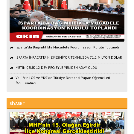
Isparta'da Bağımlılıkla Mücadele Koordinasyon Kurulu Toplandı
ISPARTA İHRACATTA HIZ KESMİYOR TEMMUZDA 71,2 MİLYON DOLAR
METİN ÇELİK 12 DEV PROJEYLE YENİDEN ADAY OLDU
Vali Erin LGS ve YKS'de Türkiye Derecesi Yapan Öğrencileri
Ödüllendirdi
SİYASET