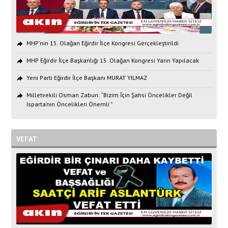
MHP'nin 15. Olağan Eğirdir İlçe Kongresi Gerçekleştirildi
MHP Eğirdir İlçe Başkanlığı 15. Olağan Kongresi Yarın Yapılacak
Yeni Parti Eğirdir İlçe Başkanı MURAT YILMAZ
Milletvekili Osman Zabun: “Bizim İçin Şahsi Öncelikler Değil
Isparta’nın Öncelikleri Önemli ”
VEFAT