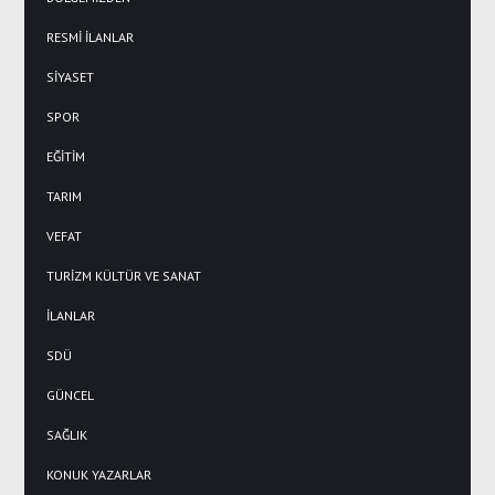
RESMİ İLANLAR
SİYASET
SPOR
EĞİTİM
TARIM
VEFAT
TURİZM KÜLTÜR VE SANAT
İLANLAR
SDÜ
GÜNCEL
SAĞLIK
KONUK YAZARLAR