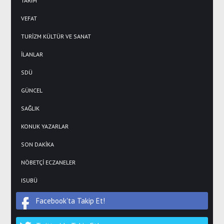
TARIM
VEFAT
TURİZM KÜLTÜR VE SANAT
İLANLAR
SDÜ
GÜNCEL
SAĞLIK
KONUK YAZARLAR
SON DAKİKA
NÖBETÇİ ECZANELER
ISUBÜ
Facebook'ta Takip Et!