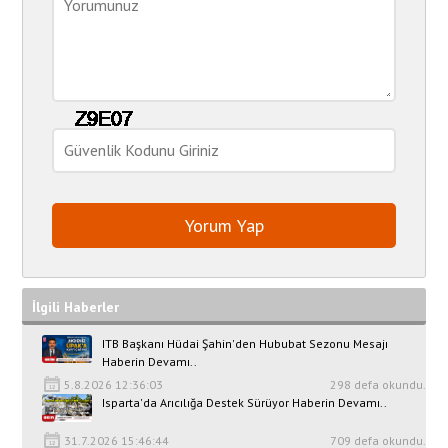
İlgili Haberler
ITB Başkanı Hüdai Şahin'den Hububat Sezonu Mesajı
Haberin Devamı..
5.8.2026 12:36:03
298 defa okundu.
Isparta'da Arıcılığa Destek Sürüyor Haberin Devamı..
31.7.2026 15:46:44
709 defa okundu.