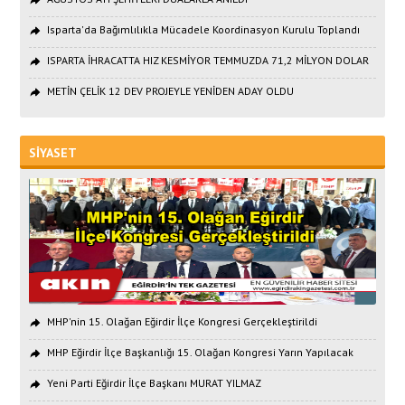
Isparta'da Bağımlılıkla Mücadele Koordinasyon Kurulu Toplandı
ISPARTA İHRACATTA HIZ KESMİYOR TEMMUZDA 71,2 MİLYON DOLAR
METİN ÇELİK 12 DEV PROJEYLE YENİDEN ADAY OLDU
SİYASET
MHP'nin 15. Olağan Eğirdir İlçe Kongresi Gerçekleştirildi
MHP Eğirdir İlçe Başkanlığı 15. Olağan Kongresi Yarın Yapılacak
Yeni Parti Eğirdir İlçe Başkanı MURAT YILMAZ