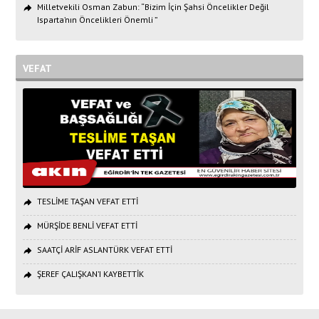
Milletvekili Osman Zabun: “Bizim İçin Şahsi Öncelikler Değil
Isparta’nın Öncelikleri Önemli ”
VEFAT
TESLİME TAŞAN VEFAT ETTİ
MÜRŞİDE BENLİ VEFAT ETTİ
SAATÇİ ARİF ASLANTÜRK VEFAT ETTİ
ŞEREF ÇALIŞKAN’I KAYBETTİK