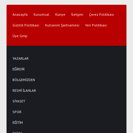
Anasayfa
Kurumsal
Künye
İletişim
Çerez Politikası
Gizlilik Politikası
Kullanım Şartnamesi
Veri Politikası
Üye Girişi
YAZARLAR
EĞİRDİR
BÖLGEMİZDEN
RESMİ İLANLAR
SİYASET
SPOR
EĞİTİM