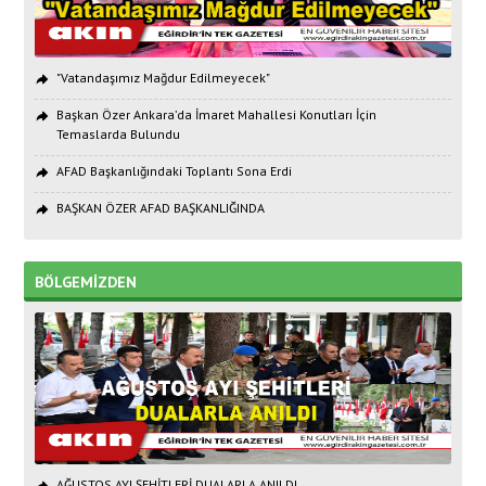
"Vatandaşımız Mağdur Edilmeyecek"
Başkan Özer Ankara’da İmaret Mahallesi Konutları İçin
Temaslarda Bulundu
AFAD Başkanlığındaki Toplantı Sona Erdi
BAŞKAN ÖZER AFAD BAŞKANLIĞINDA
BÖLGEMİZDEN
AĞUSTOS AYI ŞEHİTLERİ DUALARLA ANILDI