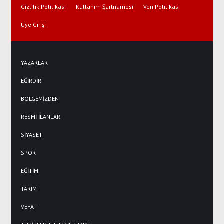
Gizlilik Politikası
Kullanım Şartnamesi
Veri Politikası
Üye Girişi
YAZARLAR
EĞİRDİR
BÖLGEMİZDEN
RESMİ İLANLAR
SİYASET
SPOR
EĞİTİM
TARIM
VEFAT