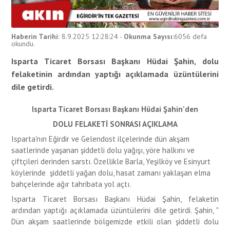
Haberin Tarihi:
8.9.2025 12:28:24
-
Okunma Sayısı:
6056
defa
okundu.
Isparta Ticaret Borsası Başkanı Hüdai Şahin, dolu
felaketinin ardından yaptığı açıklamada üzüntülerini
dile getirdi.
Isparta Ticaret Borsası Başkanı Hüdai Şahin’den
DOLU FELAKETİ SONRASI AÇIKLAMA
Isparta'nın Eğirdir ve Gelendost ilçelerinde dün akşam
saatlerinde yaşanan şiddetli dolu yağışı, yöre halkını ve
çiftçileri derinden sarstı. Özellikle Barla, Yeşilköy ve Esinyurt
köylerinde şiddetli yağan dolu, hasat zamanı yaklaşan elma
bahçelerinde ağır tahribata yol açtı.
Isparta Ticaret Borsası Başkanı Hüdai Şahin, felaketin
ardından yaptığı açıklamada üzüntülerini dile getirdi. Şahin, "
Dün akşam saatlerinde bölgemizde etkili olan şiddetli dolu