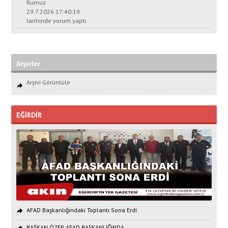
Rumuz
29.7.2026 17:40:19
tarihinde yorum yaptı.
Arşivler
Arşivi Görüntüle
EĞİRDİR
AFAD Başkanlığındaki Toplantı Sona Erdi
BAŞKAN ÖZER AFAD BAŞKANLIĞINDA