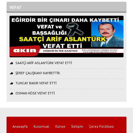
VEFAT
SAATÇİ ARİF ASLANTÜRK VEFAT ETTİ
ŞEREF ÇALIŞKAN’I KAYBETTİK
TUNCAY BAKIR VEFAT ETTİ
OSMAN KÖSE VEFAT ETTİ
Anasayfa
Kurumsal
Künye
İletişim
Çerez Politikası