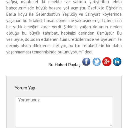
yağışı, maalesef ki emekle ve sabırla yetiştirilen elma
bahçelerimizde büyük hasara yol açmıştır. Özellikle Eğirdir'in
Barla köyü ile Gelendost'un Yeşilköy ve Esinyurt köylerinde
yaşanan bu felaket, hasat dönemine yaklaşırken çiftçilerimizin
bir yıllık emeğini zarar verdi. Şiddetli yağan dolunun neden
olduğu bu büyük tahribat, hepimizi derinden üzmüştür. Bu
vesileyle, doludan etkilenen tüm üreticilerimize ve üyelerimize
geçmiş olsun dileklerimi iletiyor, bu tür felaketlerin bir daha
yaşanmaması temennisinde bulunuyorum.” dedi.
Bu Haberi Paylaş
Yorum Yap