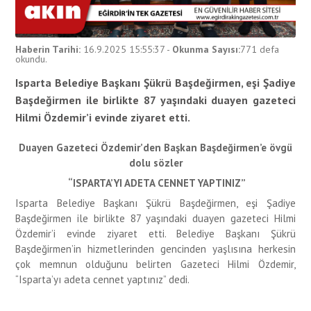
Haberin Tarihi:
16.9.2025 15:55:37
-
Okunma Sayısı:
771
defa
okundu.
Isparta Belediye Başkanı Şükrü Başdeğirmen, eşi Şadiye
Başdeğirmen ile birlikte 87 yaşındaki duayen gazeteci
Hilmi Özdemir’i evinde ziyaret etti.
Duayen Gazeteci Özdemir’den Başkan Başdeğirmen’e övgü
dolu sözler
“ISPARTA’YI ADETA CENNET YAPTINIZ”
Isparta Belediye Başkanı Şükrü Başdeğirmen, eşi Şadiye
Başdeğirmen ile birlikte 87 yaşındaki duayen gazeteci Hilmi
Özdemir’i evinde ziyaret etti. Belediye Başkanı Şükrü
Başdeğirmen’in hizmetlerinden gencinden yaşlısına herkesin
çok memnun olduğunu belirten Gazeteci Hilmi Özdemir,
“Isparta’yı adeta cennet yaptınız” dedi.