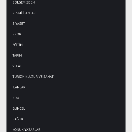
BÖLGEMİZDEN
RESMİ İLANLAR
SİYASET
SPOR
EĞİTİM
TARIM
VEFAT
TURİZM KÜLTÜR VE SANAT
İLANLAR
SDÜ
GÜNCEL
SAĞLIK
KONUK YAZARLAR