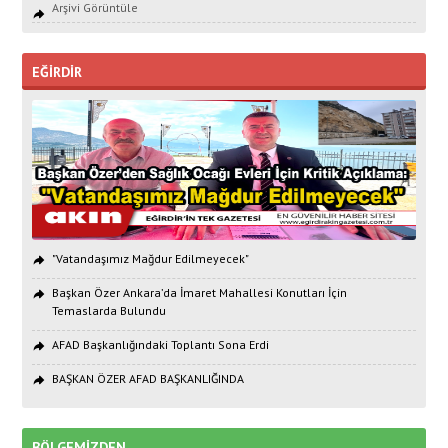
Arşivi Görüntüle
EĞİRDİR
"Vatandaşımız Mağdur Edilmeyecek"
Başkan Özer Ankara’da İmaret Mahallesi Konutları İçin
Temaslarda Bulundu
AFAD Başkanlığındaki Toplantı Sona Erdi
BAŞKAN ÖZER AFAD BAŞKANLIĞINDA
BÖLGEMİZDEN