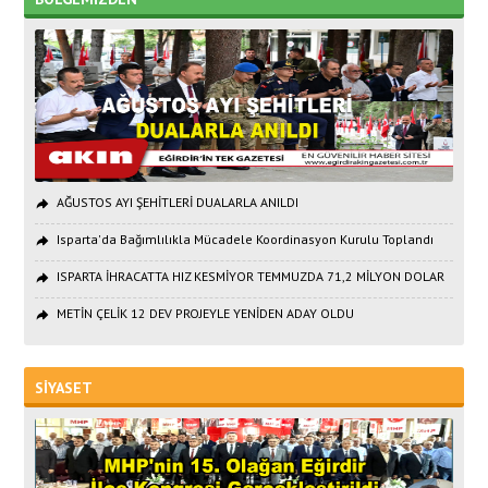
AĞUSTOS AYI ŞEHİTLERİ DUALARLA ANILDI
Isparta'da Bağımlılıkla Mücadele Koordinasyon Kurulu Toplandı
ISPARTA İHRACATTA HIZ KESMİYOR TEMMUZDA 71,2 MİLYON DOLAR
METİN ÇELİK 12 DEV PROJEYLE YENİDEN ADAY OLDU
SİYASET