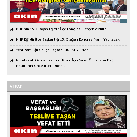
MHP'nin 15. Olağan Eğirdir İlçe Kongresi Gerçekleştirildi
MHP Eğirdir İlçe Başkanlığı 15. Olağan Kongresi Yarın Yapılacak
Yeni Parti Eğirdir İlçe Başkanı MURAT YILMAZ
Milletvekili Osman Zabun: “Bizim İçin Şahsi Öncelikler Değil
Isparta’nın Öncelikleri Önemli ”
VEFAT