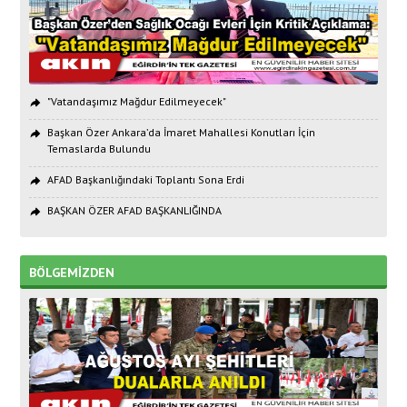
"Vatandaşımız Mağdur Edilmeyecek"
Başkan Özer Ankara’da İmaret Mahallesi Konutları İçin
Temaslarda Bulundu
AFAD Başkanlığındaki Toplantı Sona Erdi
BAŞKAN ÖZER AFAD BAŞKANLIĞINDA
BÖLGEMİZDEN