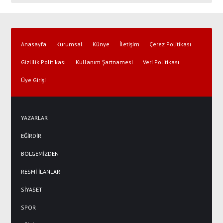
Anasayfa
Kurumsal
Künye
İletişim
Çerez Politikası
Gizlilik Politikası
Kullanım Şartnamesi
Veri Politikası
Üye Girişi
YAZARLAR
EĞİRDİR
BÖLGEMİZDEN
RESMİ İLANLAR
SİYASET
SPOR