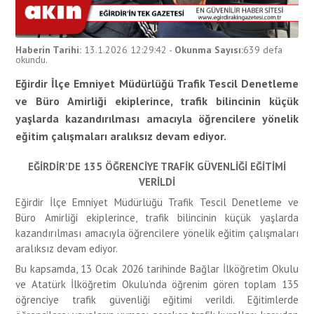
Haberin Tarihi:
13.1.2026 12:29:42
-
Okunma Sayısı:
639
defa
okundu.
Eğirdir İlçe Emniyet Müdürlüğü Trafik Tescil Denetleme
ve Büro Amirliği ekiplerince, trafik bilincinin küçük
yaşlarda kazandırılması amacıyla öğrencilere yönelik
eğitim çalışmaları aralıksız devam ediyor.
EĞİRDİR’DE 135 ÖĞRENCİYE TRAFİK GÜVENLİĞİ EĞİTİMİ
VERİLDİ
Eğirdir İlçe Emniyet Müdürlüğü Trafik Tescil Denetleme ve
Büro Amirliği ekiplerince, trafik bilincinin küçük yaşlarda
kazandırılması amacıyla öğrencilere yönelik eğitim çalışmaları
aralıksız devam ediyor.
Bu kapsamda, 13 Ocak 2026 tarihinde Bağlar İlköğretim Okulu
ve Atatürk İlköğretim Okulu’nda öğrenim gören toplam 135
öğrenciye trafik güvenliği eğitimi verildi. Eğitimlerde