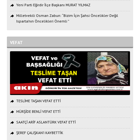
Yeni Parti Eğirdir İlçe Başkanı MURAT YILMAZ
Milletvekili Osman Zabun: “Bizim İçin Şahsi Öncelikler Değil
Isparta’nın Öncelikleri Önemli ”
VEFAT
TESLİME TAŞAN VEFAT ETTİ
MÜRŞİDE BENLİ VEFAT ETTİ
SAATÇİ ARİF ASLANTÜRK VEFAT ETTİ
ŞEREF ÇALIŞKAN’I KAYBETTİK