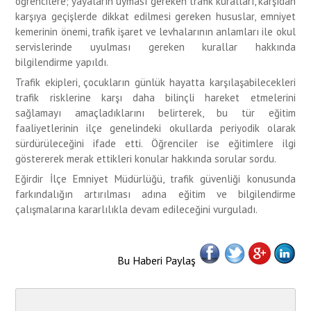
öğrencilere; yayaların uyması gereken trafik kuralları, karşıdan
karşıya geçişlerde dikkat edilmesi gereken hususlar, emniyet
kemerinin önemi, trafik işaret ve levhalarının anlamları ile okul
servislerinde uyulması gereken kurallar hakkında
bilgilendirme yapıldı.
Trafik ekipleri, çocukların günlük hayatta karşılaşabilecekleri
trafik risklerine karşı daha bilinçli hareket etmelerini
sağlamayı amaçladıklarını belirterek, bu tür eğitim
faaliyetlerinin ilçe genelindeki okullarda periyodik olarak
sürdürüleceğini ifade etti. Öğrenciler ise eğitimlere ilgi
göstererek merak ettikleri konular hakkında sorular sordu.
Eğirdir İlçe Emniyet Müdürlüğü, trafik güvenliği konusunda
farkındalığın artırılması adına eğitim ve bilgilendirme
çalışmalarına kararlılıkla devam edileceğini vurguladı.
Bu Haberi Paylaş