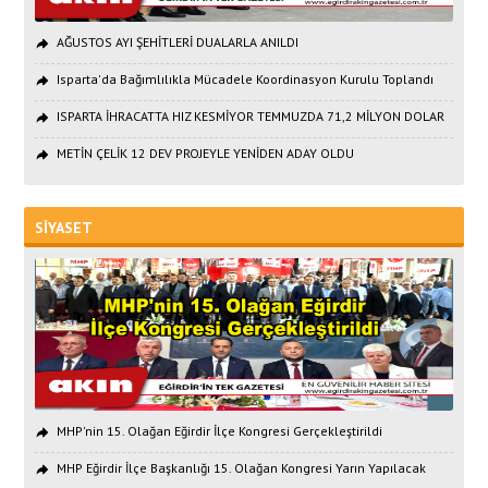
AĞUSTOS AYI ŞEHİTLERİ DUALARLA ANILDI
Isparta'da Bağımlılıkla Mücadele Koordinasyon Kurulu Toplandı
ISPARTA İHRACATTA HIZ KESMİYOR TEMMUZDA 71,2 MİLYON DOLAR
METİN ÇELİK 12 DEV PROJEYLE YENİDEN ADAY OLDU
SİYASET
MHP'nin 15. Olağan Eğirdir İlçe Kongresi Gerçekleştirildi
MHP Eğirdir İlçe Başkanlığı 15. Olağan Kongresi Yarın Yapılacak