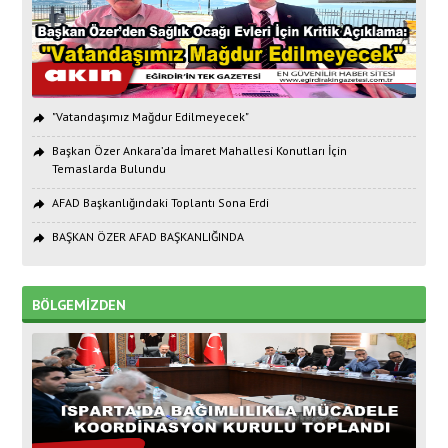
"Vatandaşımız Mağdur Edilmeyecek"
Başkan Özer Ankara’da İmaret Mahallesi Konutları İçin
Temaslarda Bulundu
AFAD Başkanlığındaki Toplantı Sona Erdi
BAŞKAN ÖZER AFAD BAŞKANLIĞINDA
BÖLGEMİZDEN