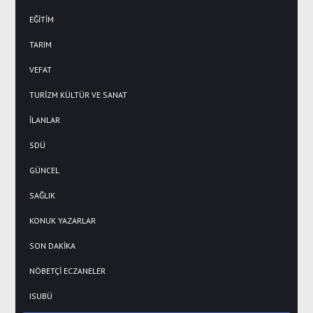
EĞİTİM
TARIM
VEFAT
TURİZM KÜLTÜR VE SANAT
İLANLAR
SDÜ
GÜNCEL
SAĞLIK
KONUK YAZARLAR
SON DAKİKA
NÖBETÇİ ECZANELER
ISUBÜ