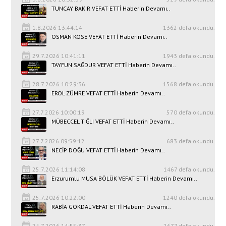
TUNCAY BAKIR VEFAT ETTİ Haberin Devamı..
1.8.2026 13:44:14
1362 defa okundu.
OSMAN KÖSE VEFAT ETTİ Haberin Devamı..
29.7.2026 10:41:11
1943 defa okundu.
TAYFUN SAĞDUR VEFAT ETTİ Haberin Devamı..
28.7.2026 10:29:36
1568 defa okundu.
EROL ZÜMRE VEFAT ETTİ Haberin Devamı..
27.7.2026 10:00:19
570 defa okundu.
MÜBECCEL TIĞLI VEFAT ETTİ Haberin Devamı..
27.7.2026 09:59:12
683 defa okundu.
NECİP DOĞU VEFAT ETTİ Haberin Devamı..
25.7.2026 11:14:08
1467 defa okundu.
Erzurumlu MUSA BÖLÜK VEFAT ETTİ Haberin Devamı..
25.7.2026 10:22:00
1240 defa okundu.
RABİA GÖKDAL VEFAT ETTİ Haberin Devamı..
24.7.2026 14:55:37
2677 defa okundu.