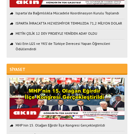
Isparta'da Bağımlılıkla Mücadele Koordinasyon Kurulu Toplandı
ISPARTA İHRACATTA HIZ KESMİYOR TEMMUZDA 71,2 MİLYON DOLAR
METİN ÇELİK 12 DEV PROJEYLE YENİDEN ADAY OLDU
Vali Erin LGS ve YKS'de Türkiye Derecesi Yapan Öğrencileri
Ödüllendirdi
SİYASET
MHP'nin 15. Olağan Eğirdir İlçe Kongresi Gerçekleştirildi